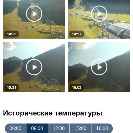
14:25
14:57
15:31
16:02
Исторические температуры
06:00
09:00
12:00
15:00
18:00