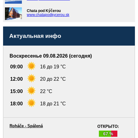
Chata pod Kýčerou
www.chatapodkycerou.sk
Актуальная инфо
Воскресенье 09.08.2026 (сегодня)
09:00
16 до 19 °C
12:00
20 до 22 °C
15:00
22 °C
18:00
18 до 21 °C
Roháče - Spálená
ОТКРЫТО:
67 %