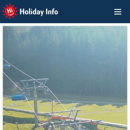
Holiday Info