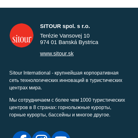
SITOUR spol. s r.o.
Terézie Vansovej 10
974 01 Banská Bystrica
www.sitour.sk
Sitour International - крупнейшая корпоративная
сеть технологических инноваций в туристических
центрах мира.
Мы сотрудничаем с более чем 1000 туристических
центров в 8 странах: горнолыжные курорты,
горные курорты, бассейны и многое другое.