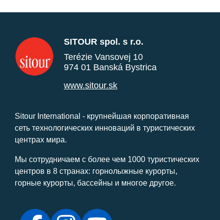
SITOUR spol. s r.o.
Terézie Vansovej 10
974 01 Banská Bystrica
www.sitour.sk
Sitour International - крупнейшая корпоративная
сеть технологических инноваций в туристических
центрах мира.
Мы сотрудничаем с более чем 1000 туристических
центров в 8 странах: горнолыжные курорты,
горные курорты, бассейны и многое другое.