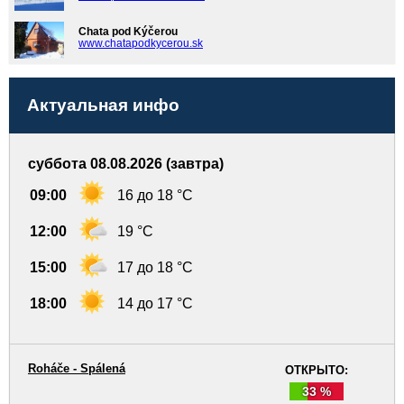
Chata pod Kýčerou
www.chatapodkycerou.sk
Актуальная инфо
суббота 08.08.2026 (завтра)
09:00
16 до 18 °C
12:00
19 °C
15:00
17 до 18 °C
18:00
14 до 17 °C
Roháče - Spálená
ОТКРЫТО:
33 %