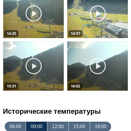
14:25
14:57
15:31
16:02
Исторические температуры
06:00
09:00
12:00
15:00
18:00