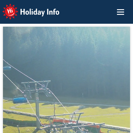
Holiday Info