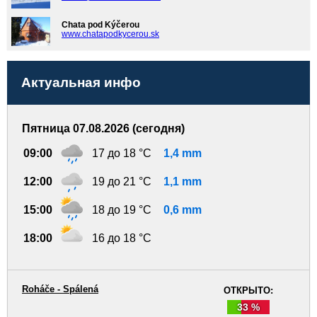
Chata pod Kýčerou
www.chatapodkycerou.sk
Актуальная инфо
Пятница 07.08.2026 (сегодня)
09:00
17 до 18 °C
1,4 mm
12:00
19 до 21 °C
1,1 mm
15:00
18 до 19 °C
0,6 mm
18:00
16 до 18 °C
Roháče - Spálená
ОТКРЫТО:
33 %