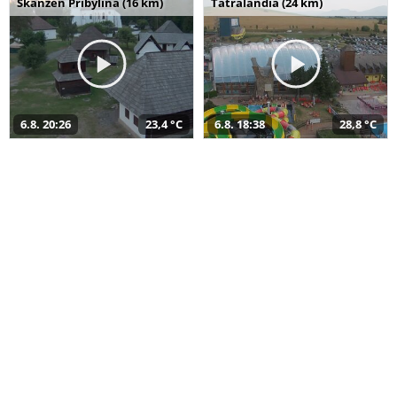
Skanzen Pribylina (16 km)
Tatralandia (24 km)
6.8. 20:26
23,4 °C
6.8. 18:38
28,8 °C