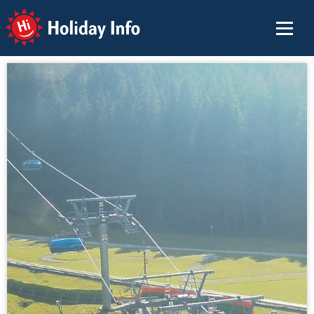
Holiday Info