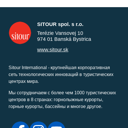
SITOUR spol. s r.o.
Terézie Vansovej 10
974 01 Banská Bystrica
www.sitour.sk
Sitour International - крупнейшая корпоративная
сеть технологических инноваций в туристических
центрах мира.
Мы сотрудничаем с более чем 1000 туристических
центров в 8 странах: горнолыжные курорты,
горные курорты, бассейны и многое другое.