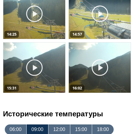
14:25
14:57
15:31
16:02
Исторические температуры
06:00
09:00
12:00
15:00
18:00