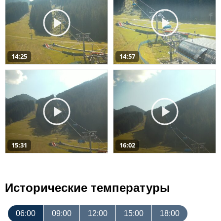
14:25
14:57
15:31
16:02
Исторические температуры
06:00
09:00
12:00
15:00
18:00