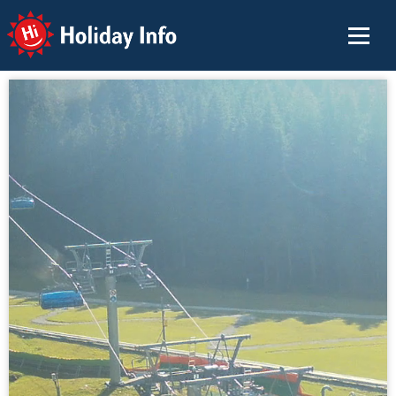
Holiday Info