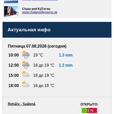
Chata pod Kýčerou
www.chatapodkycerou.sk
Актуальная инфо
Пятница 07.08.2026 (сегодня)
10:00
19 °C
1,3 mm
12:00
18 до 19 °C
1,3 mm
15:00
18 до 19 °C
18:00
16 до 18 °C
Roháče - Spálená
ОТКРЫТО:
33 %