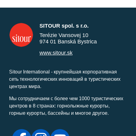
SITOUR spol. s r.o.
Terézie Vansovej 10
974 01 Banská Bystrica
www.sitour.sk
Sitour International - крупнейшая корпоративная
сеть технологических инноваций в туристических
центрах мира.
Мы сотрудничаем с более чем 1000 туристических
центров в 8 странах: горнолыжные курорты,
горные курорты, бассейны и многое другое.