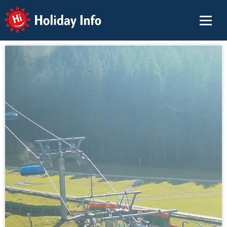
Holiday Info