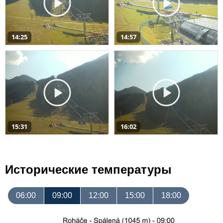
14:25
14:57
15:31
16:02
Исторические температуры
06:00
09:00
12:00
15:00
18:00