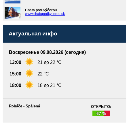
Chata pod Kýčerou
www.chatapodkycerou.sk
Актуальная инфо
Воскресенье 09.08.2026 (сегодня)
13:00
21 до 22 °C
15:00
22 °C
18:00
18 до 21 °C
Roháče - Spálená
ОТКРЫТО:
67 %