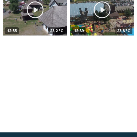
12:55
23,2 °C
12:39
23,8 °C