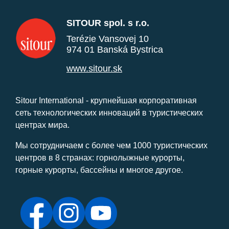
SITOUR spol. s r.o.
Terézie Vansovej 10
974 01 Banská Bystrica
www.sitour.sk
Sitour International - крупнейшая корпоративная
сеть технологических инноваций в туристических
центрах мира.
Мы сотрудничаем с более чем 1000 туристических
центров в 8 странах: горнолыжные курорты,
горные курорты, бассейны и многое другое.