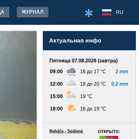
ДА
ЖУРНАЛ
RU
Актуальная инфо
Пятница 07.08.2026 (завтра)
09:00
16 до 17 °C
2 mm
12:00
18 до 20 °C
0,2 mm
15:00
19 °C
18:00
16 до 19 °C
Roháče - Spálená
ОТКРЫТО:
33 %