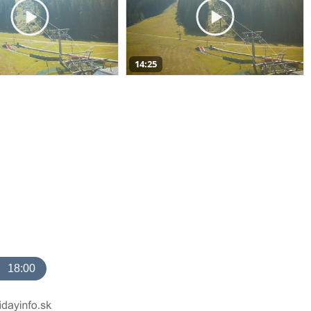
14:25
18:00