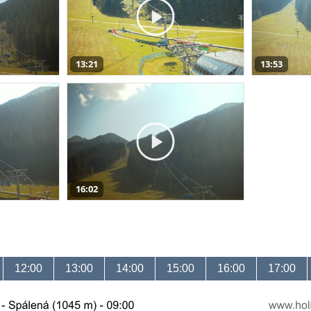
13:21
13:53
16:02
12:00
13:00
14:00
15:00
16:00
17:00