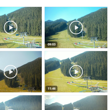
09:03
11:46