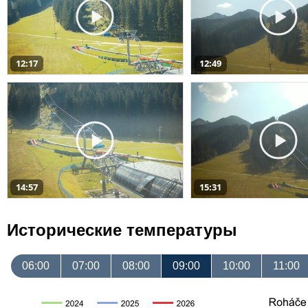
12:17
12:49
14:57
15:31
Исторические температуры
06:00
07:00
08:00
09:00
10:00
11:00