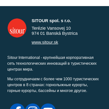
SITOUR spol. s r.o.
Terézie Vansovej 10
974 01 Banská Bystrica
www.sitour.sk
Sitour International - крупнейшая корпоративная
сеть технологических инноваций в туристических
центрах мира.
Мы сотрудничаем с более чем 1000 туристических
центров в 8 странах: горнолыжные курорты,
горные курорты, бассейны и многое другое.