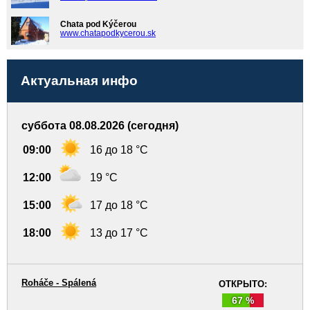
Chata pod Kýčerou
www.chatapodkycerou.sk
Актуальная инфо
суббота 08.08.2026 (сегодня)
09:00
16 до 18 °C
12:00
19 °C
15:00
17 до 18 °C
18:00
13 до 17 °C
Roháče - Spálená
ОТКРЫТО:
67 %