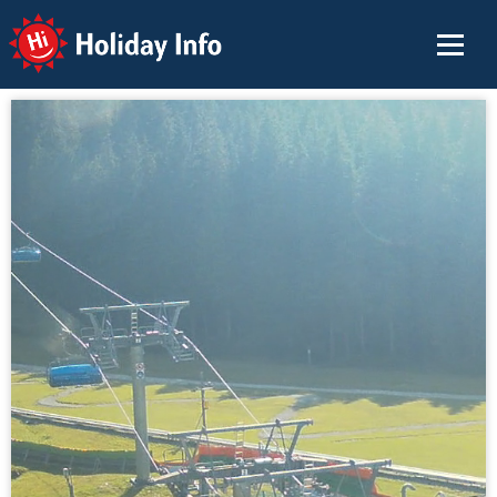
Holiday Info