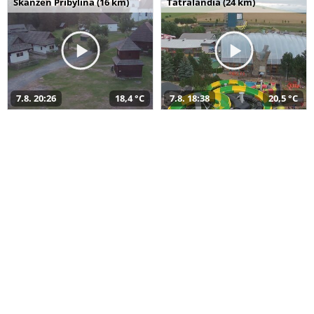
Skanzen Pribylina (16 km)
Tatralandia (24 km)
7.8. 20:26
18,4 °C
7.8. 18:38
20,5 °C