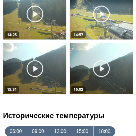
14:25
14:57
15:31
16:02
Исторические температуры
06:00
09:00
12:00
15:00
18:00