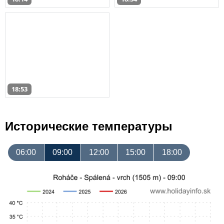
18:53
Исторические температуры
06:00
09:00
12:00
15:00
18:00