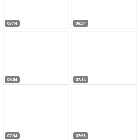
06:14
06:34
06:54
07:14
07:34
07:55