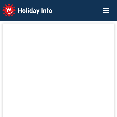
Holiday Info