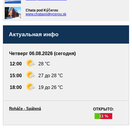
Chata pod Kýčerou
www.chatapodkycerou.sk
Актуальная инфо
Четверг 06.08.2026 (сегодня)
12:00
28 °C
15:00
27 до 28 °C
18:00
19 до 26 °C
Roháče - Spálená
ОТКРЫТО:
33 %