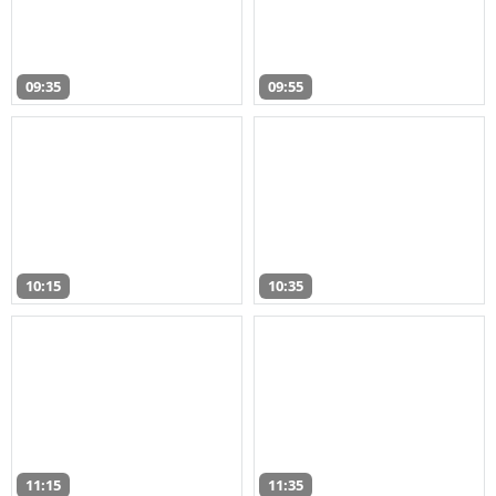
09:35
09:55
10:15
10:35
11:15
11:35