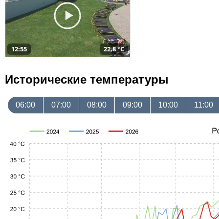
12:55
22,8 °C
Исторические температуры
06:00
07:00
08:00
09:00
10:00
11:00