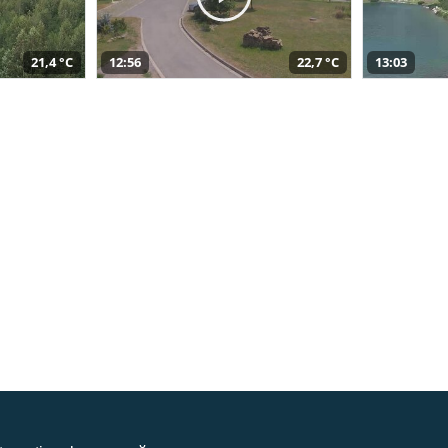
21,4 °C
12:56
22,7 °C
13:03