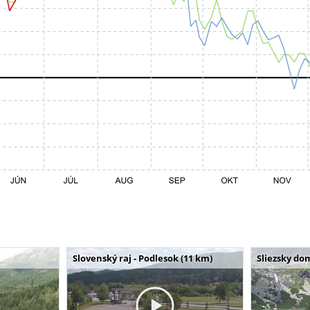
Slovenský raj - Podlesok (11 km)
Sliezsky do