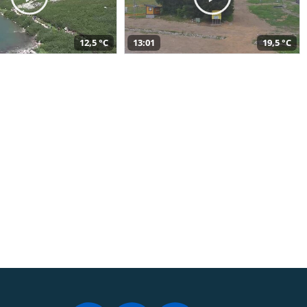
12,5 °C
13:01
19,5 °C