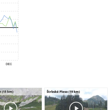
m (15 km)
Štrbské Pleso (19 km)