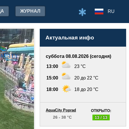
ДА
ЖУРНАЛ
RU
Актуальная инфо
суббота 08.08.2026 (сегодня)
13:00
23 °C
15:00
20 до 22 °C
18:00
18 до 20 °C
AquaCity Poprad
ОТКРЫТО:
26 - 38 °C
13 / 13