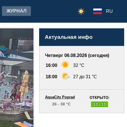
ЖУРНАЛ
RU
Актуальная инфо
Четверг 06.08.2026 (сегодня)
16:00
32 °C
18:00
27 до 31 °C
AquaCity Poprad
ОТКРЫТО:
26 - 38 °C
13 / 13