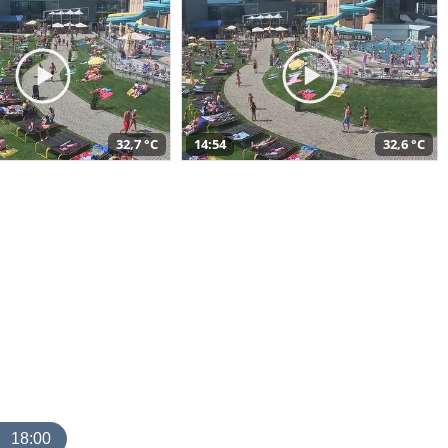
32,7 °C
14:54
32,6 °C
18:00