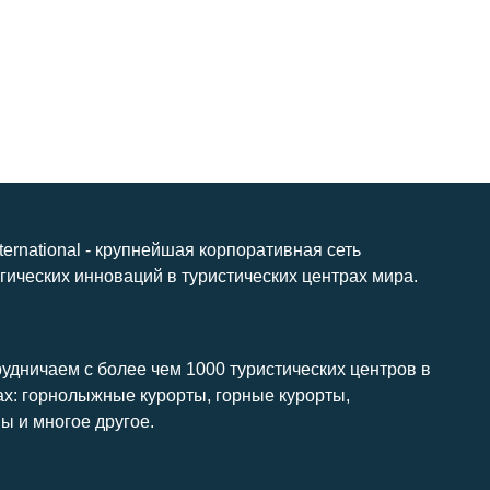
nternational - крупнейшая корпоративная сеть
гических инноваций в туристических центрах мира.
удничаем с более чем 1000 туристических центров в
ах: горнолыжные курорты, горные курорты,
ы и многое другое.