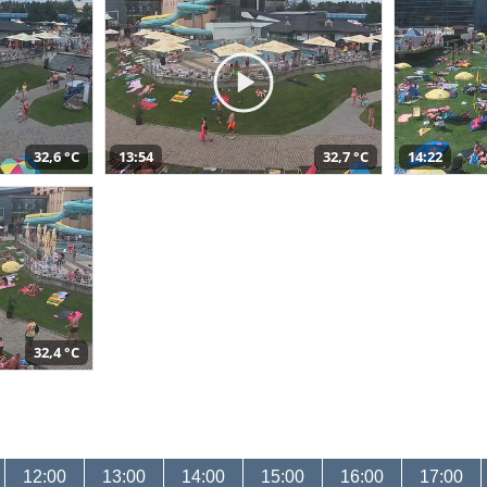
32,6 °C
13:54
32,7 °C
14:22
32,4 °C
12:00
13:00
14:00
15:00
16:00
17:00