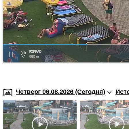
POPRAD
680 m
Четверг 06.08.2026 (Cегодня)
Ист