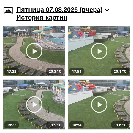
Пятница 07.08.2026 (вчера)
История картин
17:22
20,3 °C
17:54
20,1 °C
18:22
19,9 °C
18:54
19,6 °C