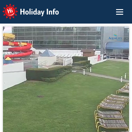
Holiday Info