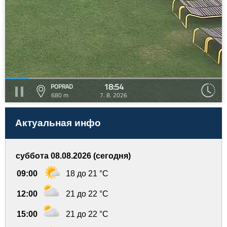
18:54
POPRAD
680 m
7. 8. 2026
Актуальная инфо
суббота 08.08.2026 (сегодня)
09:00
18 до 21 °C
12:00
21 до 22 °C
15:00
21 до 22 °C