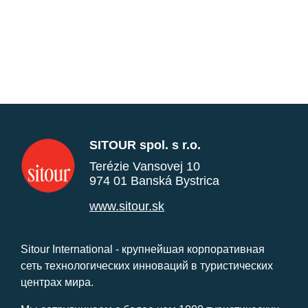
SITOUR spol. s r.o.
Terézie Vansovej 10
974 01 Banská Bystrica
www.sitour.sk
Sitour International - крупнейшая корпоративная
сеть технологических инноваций в туристических
центрах мира.