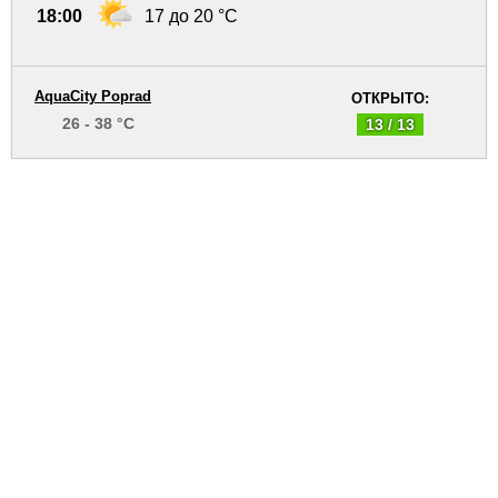
18:00
17 до 20 °C
AquaCity Poprad
ОТКРЫТО:
26 - 38 °C
13 / 13