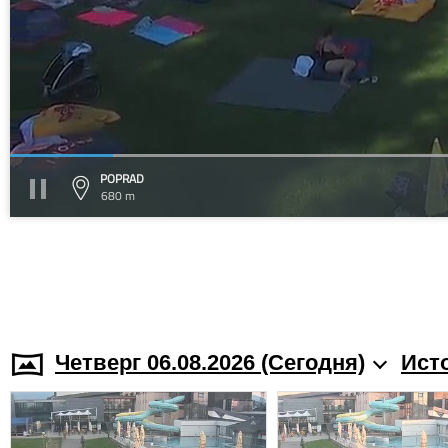
POPRAD
680 m
Четверг 06.08.2026 (Cегодня)
Ист