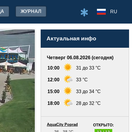
ДА
ЖУРНАЛ
RU
Актуальная инфо
Четверг 06.08.2026 (сегодня)
10:00
31 до 33 °C
12:00
33 °C
15:00
33 до 34 °C
18:00
28 до 32 °C
AquaCity Poprad
ОТКРЫТО:
26 - 38 °C
13 / 13