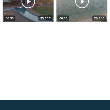
06:33
25,6 °C
06:16
26,5 °C