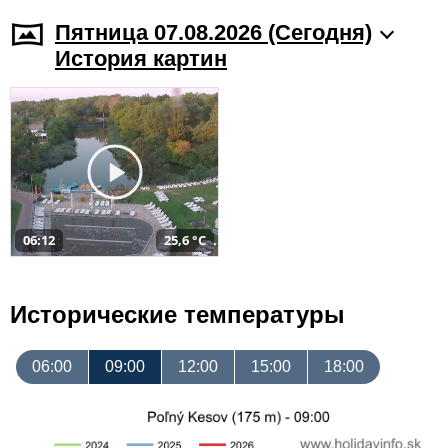
Пятница 07.08.2026 (Cегодня)
История картин
06:12
25,6 °C
Исторические температуры
06:00
09:00
12:00
15:00
18:00