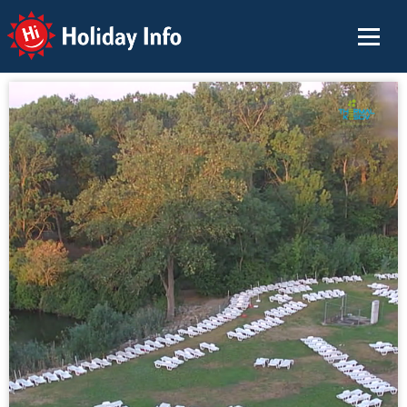
Holiday Info