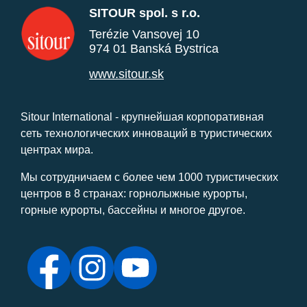
SITOUR spol. s r.o.
Terézie Vansovej 10
974 01 Banská Bystrica
www.sitour.sk
Sitour International - крупнейшая корпоративная
сеть технологических инноваций в туристических
центрах мира.
Мы сотрудничаем с более чем 1000 туристических
центров в 8 странах: горнолыжные курорты,
горные курорты, бассейны и многое другое.