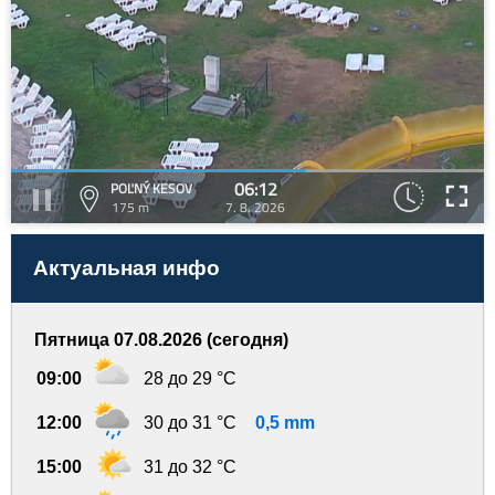
06:12
POĽNÝ KESOV
175 m
7. 8. 2026
Актуальная инфо
Пятница 07.08.2026 (сегодня)
09:00
28 до 29 °C
12:00
30 до 31 °C
0,5 mm
15:00
31 до 32 °C