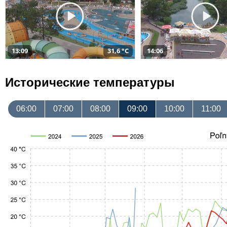
13:09
31,6 °C
14:06
Исторические температуры
06:00
07:00
08:00
09:00
10:00
11:00