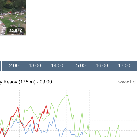
32,5 °C
12:00
13:00
14:00
15:00
16:00
17:00