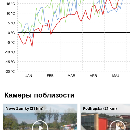
Камеры поблизости
Nové Zámky (21 km)
Podhájska (21 km)