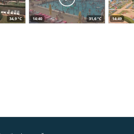
34,9 °C
14:40
31,6 °C
14:49