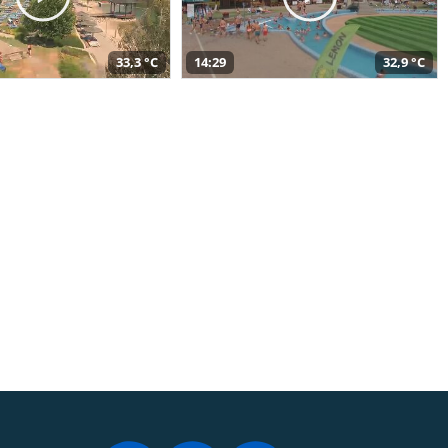
33,3 °C
14:29
32,9 °C