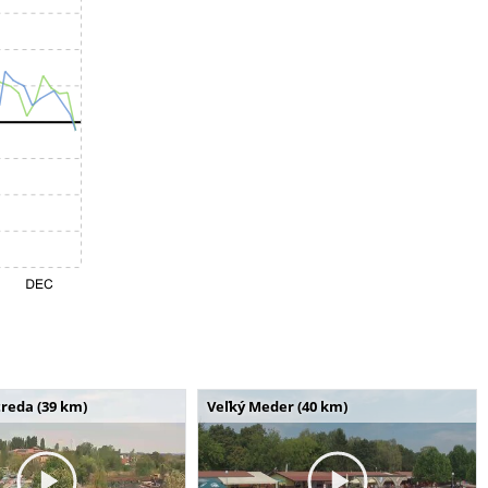
reda (39 km)
Veľký Meder (40 km)