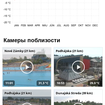
Камеры поблизости
Nové Zámky (21 km)
Podhájska (21 km)
11:01
31,3 °C
10:53
29,0 °C
Podhájska (21 km)
Dunajská Streda (39 km)