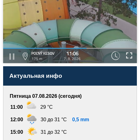
11:06
POĽNÝ KESOV
175 m
7. 8. 2026
Актуальная инфо
Пятница 07.08.2026 (сегодня)
11:00
29 °C
12:00
30 до 31 °C
0,5 mm
15:00
31 до 32 °C