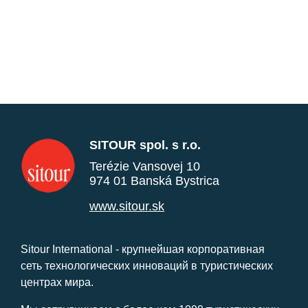
SITOUR spol. s r.o.
Terézie Vansovej 10
974 01 Banská Bystrica
www.sitour.sk
Sitour International - крупнейшая корпоративная
сеть технологических инноваций в туристических
центрах мира.