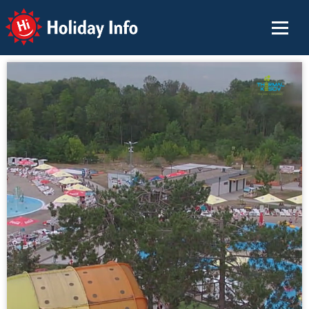
Holiday Info