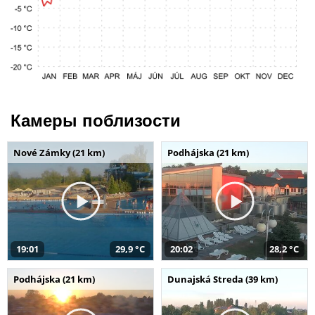
Камеры поблизости
Nové Zámky (21 km)
Podhájska (21 km)
19:01
29,9 °C
20:02
28,2 °C
Podhájska (21 km)
Dunajská Streda (39 km)