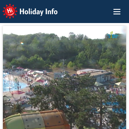
Holiday Info