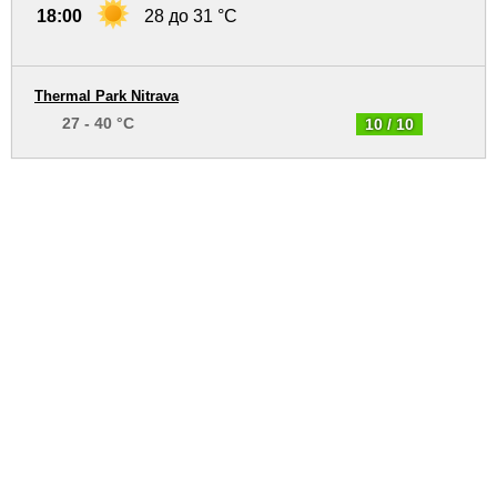
18:00
28 до 31 °C
Thermal Park Nitrava
27 - 40 °C
10 / 10