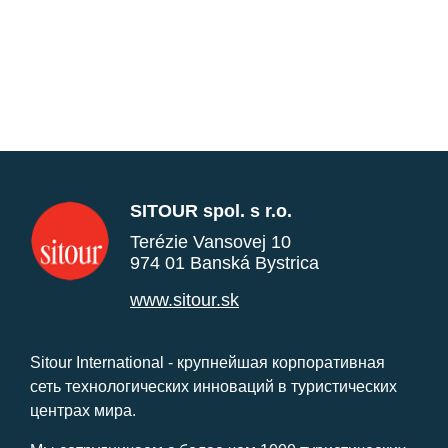
SITOUR spol. s r.o.
Terézie Vansovej 10
974 01 Banská Bystrica
www.sitour.sk
Sitour International - крупнейшая корпоративная
сеть технологических инноваций в туристических
центрах мира.