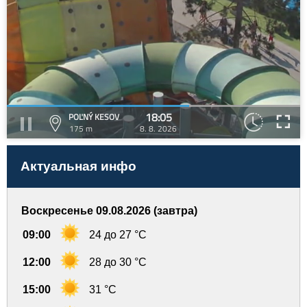
18:05
POĽNÝ KESOV
175 m
8. 8. 2026
Актуальная инфо
Воскресенье 09.08.2026 (завтра)
09:00
24 до 27 °C
12:00
28 до 30 °C
15:00
31 °C