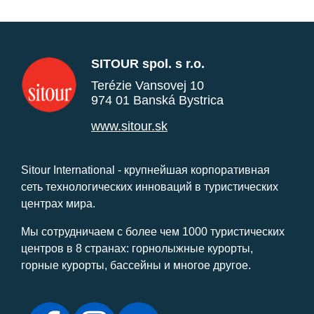
SITOUR spol. s r.o.
Terézie Vansovej 10
974 01 Banská Bystrica
www.sitour.sk
Sitour International - крупнейшая корпоративная
сеть технологических инноваций в туристических
центрах мира.
Мы сотрудничаем с более чем 1000 туристических
центров в 8 странах: горнолыжные курорты,
горные курорты, бассейны и многое другое.