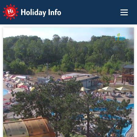
Holiday Info