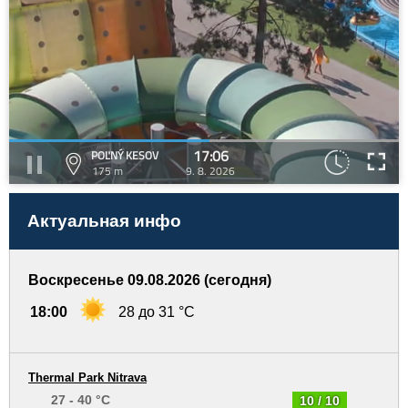
17:06
POĽNÝ KESOV
175 m
9. 8. 2026
Актуальная инфо
Воскресенье 09.08.2026 (сегодня)
18:00
28 до 31 °C
Thermal Park Nitrava
27 - 40 °C
10 / 10