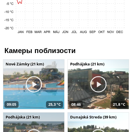
Камеры поблизости
Nové Zámky (21 km)
Podhájska (21 km)
09:05
25,3 °C
08:46
21,8 °C
Podhájska (21 km)
Dunajská Streda (39 km)