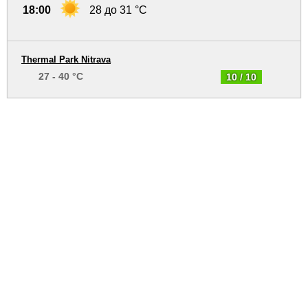
18:00
28 до 31 °C
Thermal Park Nitrava
27 - 40 °C
10 / 10