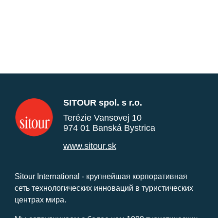
SITOUR spol. s r.o.
Terézie Vansovej 10
974 01 Banská Bystrica
www.sitour.sk
Sitour International - крупнейшая корпоративная
сеть технологических инноваций в туристических
центрах мира.