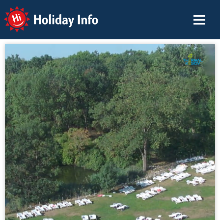
Holiday Info