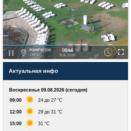
08:46
POĽNÝ KESOV
175 m
9. 8. 2026
Актуальная инфо
Воскресенье 09.08.2026 (сегодня)
09:00
24 до 27 °C
12:00
29 до 31 °C
15:00
31 °C