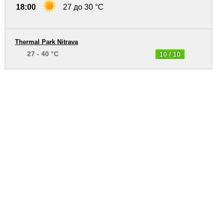
18:00
27 до 30 °C
Thermal Park Nitrava
27 - 40 °C
10 / 10