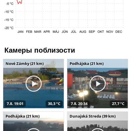
Камеры поблизости
Nové Zámky (21 km)
Podhájska (21 km)
7.8. 19:01
30,3 °C
7.8. 20:34
27,7 °C
Podhájska (21 km)
Dunajská Streda (39 km)