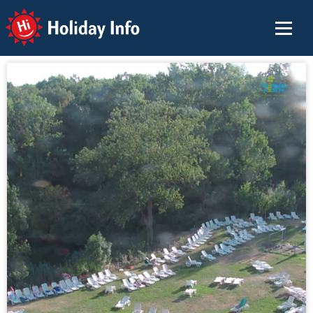
Holiday Info