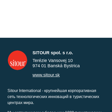
SITOUR spol. s r.o.
Terézie Vansovej 10
974 01 Banská Bystrica
www.sitour.sk
Sitour International - крупнейшая корпоративная
сеть технологических инноваций в туристических
центрах мира.