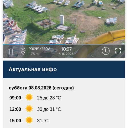
18:07
POĽNÝ KESOV
175 m
7. 8. 2026
Актуальная инфо
суббота 08.08.2026 (сегодня)
09:00
25 до 28 °C
12:00
30 до 31 °C
15:00
31 °C