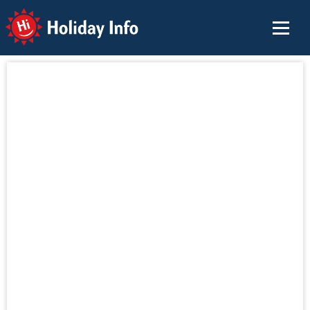
Holiday Info