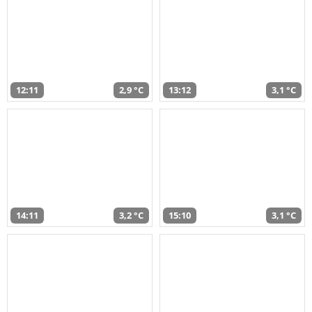
12:11
2,9 °C
13:12
3,1 °C
14:11
3,2 °C
15:10
3,1 °C