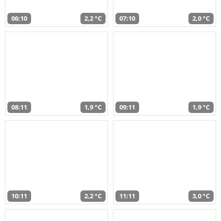
06:10
2,2 °C
07:10
2,0 °C
08:11
1,9 °C
09:11
1,9 °C
10:11
2,2 °C
11:11
3,0 °C