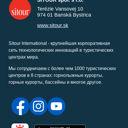
SITOUR spol. s r.o.
Terézie Vansovej 10
974 01 Banská Bystrica
www.sitour.sk
Sitour International - крупнейшая корпоративная
сеть технологических инноваций в туристических
центрах мира.
Мы сотрудничаем с более чем 1000 туристических
центров в 8 странах: горнолыжные курорты,
горные курорты, бассейны и многое другое.