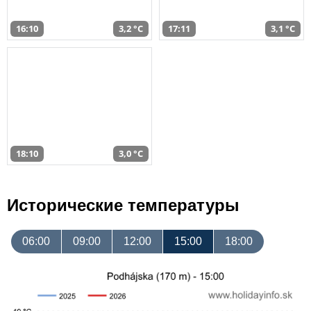
16:10
3,2 °C
17:11
3,1 °C
18:10
3,0 °C
Исторические температуры
06:00
09:00
12:00
15:00
18:00