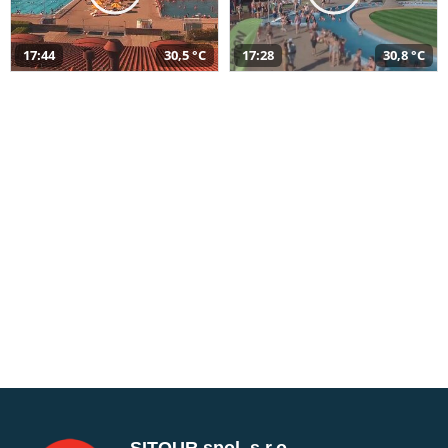
17:44
30,5 °C
17:28
30,8 °C