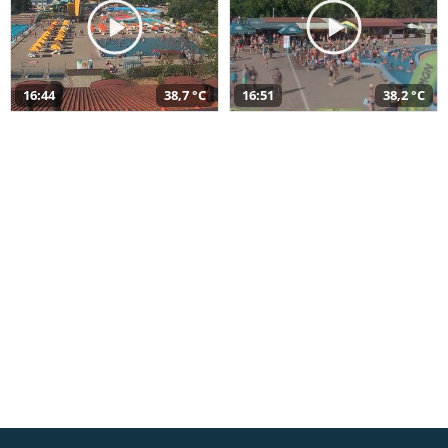
16:44
38,7 °C
16:51
38,2 °C