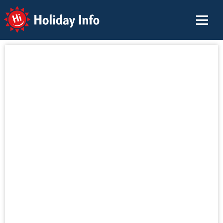
Holiday Info