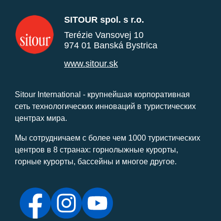
SITOUR spol. s r.o.
Terézie Vansovej 10
974 01 Banská Bystrica
www.sitour.sk
Sitour International - крупнейшая корпоративная
сеть технологических инноваций в туристических
центрах мира.
Мы сотрудничаем с более чем 1000 туристических
центров в 8 странах: горнолыжные курорты,
горные курорты, бассейны и многое другое.