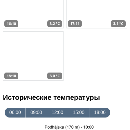
16:10
3,2 °C
17:11
3,1 °C
18:10
3,0 °C
Исторические температуры
06:00
09:00
12:00
15:00
18:00