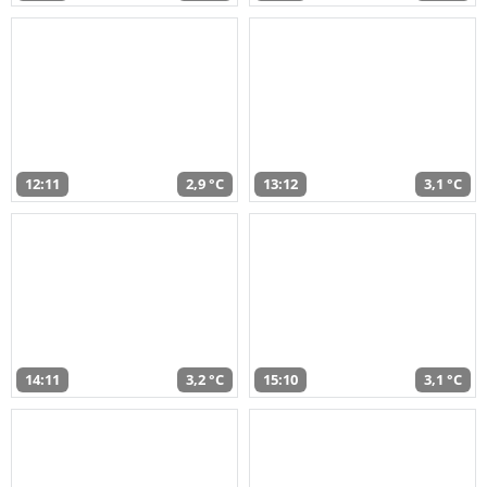
12:11
2,9 °C
13:12
3,1 °C
14:11
3,2 °C
15:10
3,1 °C