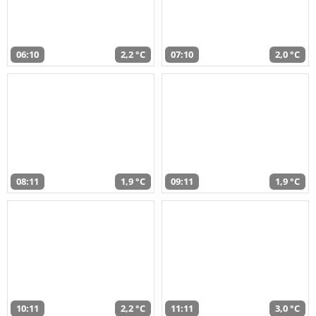
06:10
2,2 °C
07:10
2,0 °C
08:11
1,9 °C
09:11
1,9 °C
10:11
2,2 °C
11:11
3,0 °C