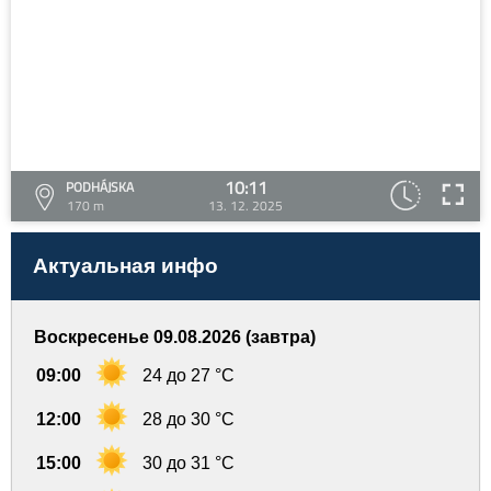
10:11
PODHÁJSKA
170 m
13. 12. 2025
Актуальная инфо
Воскресенье 09.08.2026 (завтра)
09:00
24 до 27 °C
12:00
28 до 30 °C
15:00
30 до 31 °C