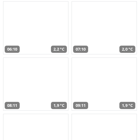
06:10
2,2 °C
07:10
2,0 °C
08:11
1,9 °C
09:11
1,9 °C