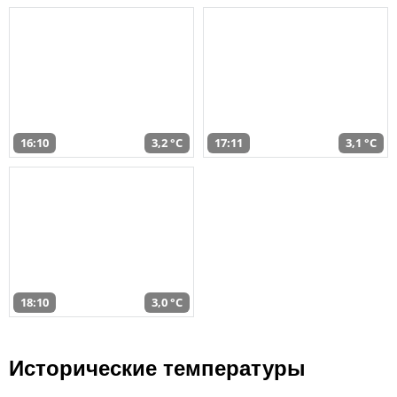
16:10
3,2 °C
17:11
3,1 °C
18:10
3,0 °C
Исторические температуры