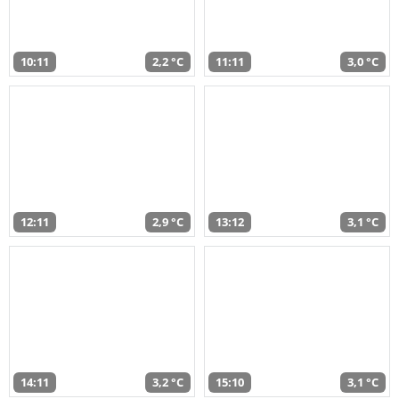
10:11
2,2 °C
11:11
3,0 °C
12:11
2,9 °C
13:12
3,1 °C
14:11
3,2 °C
15:10
3,1 °C