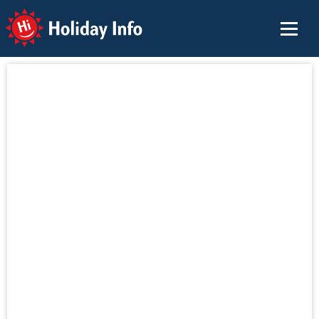
Holiday Info