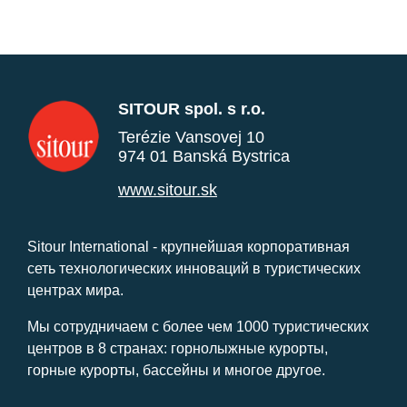
SITOUR spol. s r.o.
Terézie Vansovej 10
974 01 Banská Bystrica
www.sitour.sk
Sitour International - крупнейшая корпоративная
сеть технологических инноваций в туристических
центрах мира.
Мы сотрудничаем с более чем 1000 туристических
центров в 8 странах: горнолыжные курорты,
горные курорты, бассейны и многое другое.