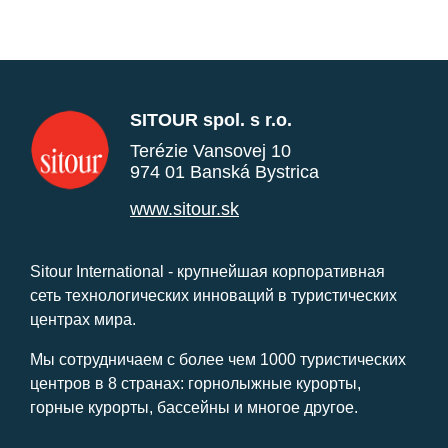
SITOUR spol. s r.o.
Terézie Vansovej 10
974 01 Banská Bystrica
www.sitour.sk
Sitour International - крупнейшая корпоративная
сеть технологических инноваций в туристических
центрах мира.
Мы сотрудничаем с более чем 1000 туристических
центров в 8 странах: горнолыжные курорты,
горные курорты, бассейны и многое другое.