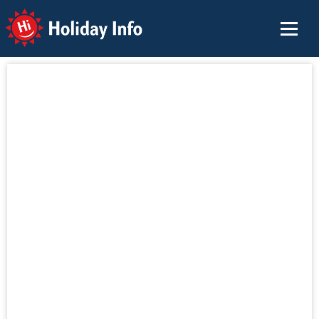
Holiday Info