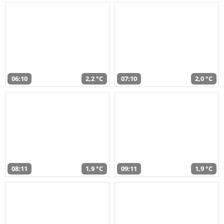
06:10
2,2 °C
07:10
2,0 °C
08:11
1,9 °C
09:11
1,9 °C