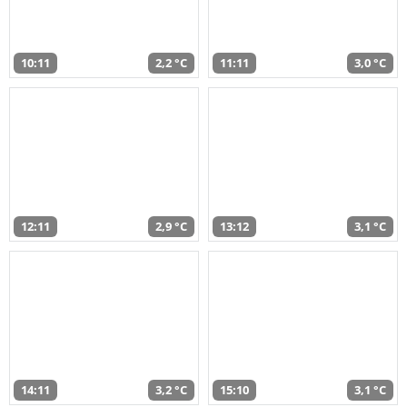
10:11
2,2 °C
11:11
3,0 °C
12:11
2,9 °C
13:12
3,1 °C
14:11
3,2 °C
15:10
3,1 °C