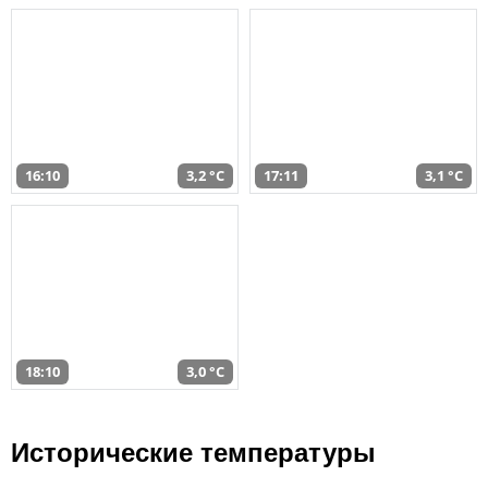
16:10
3,2 °C
17:11
3,1 °C
18:10
3,0 °C
Исторические температуры