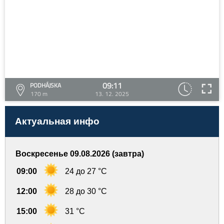
09:11
PODHÁJSKA
170 m
13. 12. 2025
Актуальная инфо
Воскресенье 09.08.2026 (завтра)
09:00
24 до 27 °C
12:00
28 до 30 °C
15:00
31 °C