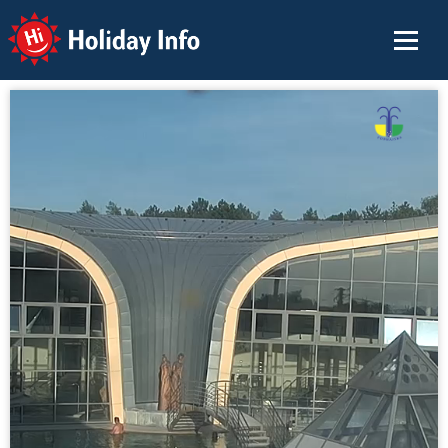
Holiday Info