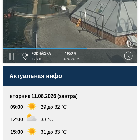
18:25
PODHÁJSKA
173 m
10. 8. 2026
Актуальная инфо
вторник 11.08.2026 (завтра)
09:00
29 до 32 °C
12:00
33 °C
15:00
31 до 33 °C