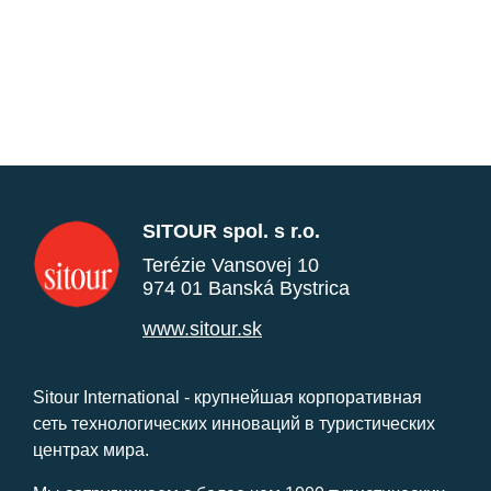
SITOUR spol. s r.o.
Terézie Vansovej 10
974 01 Banská Bystrica
www.sitour.sk
Sitour International - крупнейшая корпоративная
сеть технологических инноваций в туристических
центрах мира.