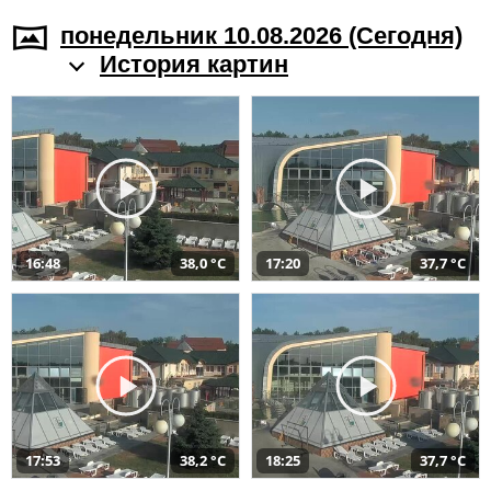
понедельник 10.08.2026 (Cегодня)
История картин
16:48
38,0 °C
17:20
37,7 °C
17:53
38,2 °C
18:25
37,7 °C