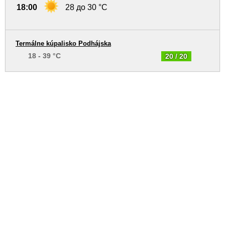
18:00
28 до 30 °C
Termálne kúpalisko Podhájska
18 - 39 °C
20 / 20