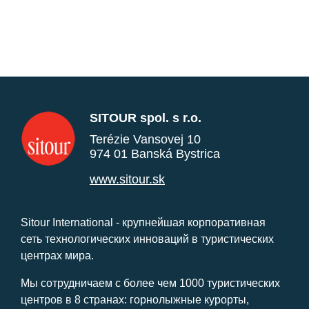
SITOUR spol. s r.o.
Terézie Vansovej 10
974 01 Banská Bystrica
www.sitour.sk
Sitour International - крупнейшая корпоративная
сеть технологических инноваций в туристических
центрах мира.
Мы сотрудничаем с более чем 1000 туристических
центров в 8 странах: горнолыжные курорты,