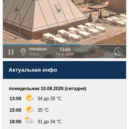
12:40
PODHÁJSKA
173 m
10. 8. 2026
Актуальная инфо
понедельник 10.08.2026 (сегодня)
13:00
34 до 35 °C
15:00
35 °C
18:00
31 до 34 °C