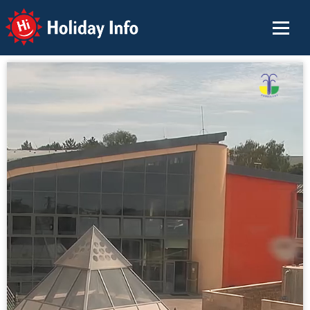
Holiday Info