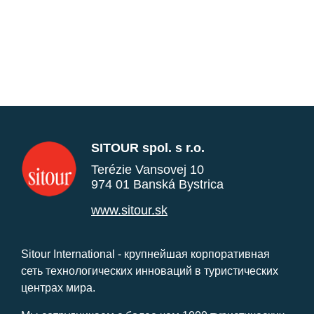
SITOUR spol. s r.o.
Terézie Vansovej 10
974 01 Banská Bystrica
www.sitour.sk
Sitour International - крупнейшая корпоративная
сеть технологических инноваций в туристических
центрах мира.