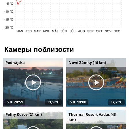
Камеры поблизости
Podhájska
Nové Zámky (16 km)
5.8. 20:51
31,9 °C
5.8. 19:00
37,7 °C
Poľný Kesov (21 km)
Thermal Resort Vadaš (43
km)