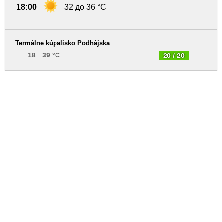
18:00
32 до 36 °C
Termálne kúpalisko Podhájska
18 - 39 °C
20 / 20