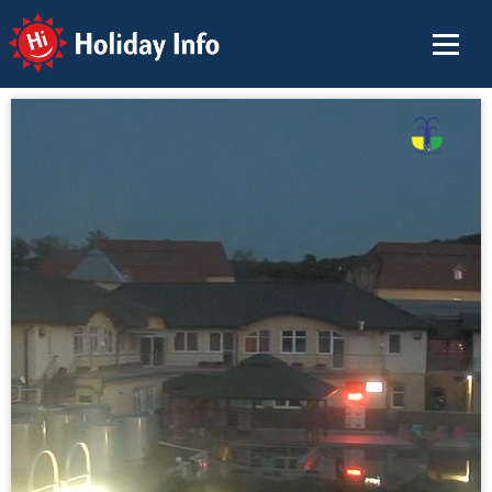
Holiday Info