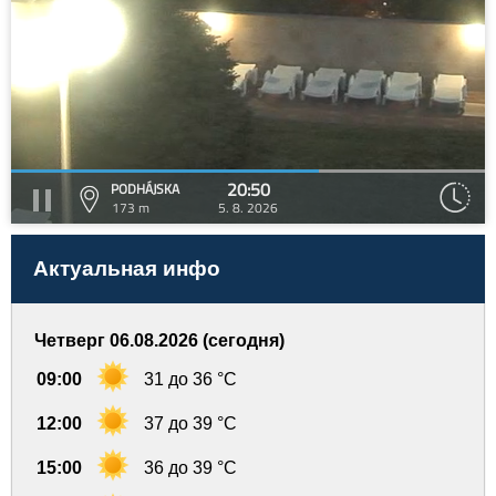
20:50
PODHÁJSKA
173 m
5. 8. 2026
Актуальная инфо
Четверг 06.08.2026 (сегодня)
09:00
31 до 36 °C
12:00
37 до 39 °C
15:00
36 до 39 °C