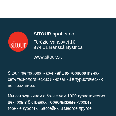
SITOUR spol. s r.o.
Terézie Vansovej 10
974 01 Banská Bystrica
www.sitour.sk
Sitour International - крупнейшая корпоративная
сеть технологических инноваций в туристических
центрах мира.
Мы сотрудничаем с более чем 1000 туристических
центров в 8 странах: горнолыжные курорты,
горные курорты, бассейны и многое другое.