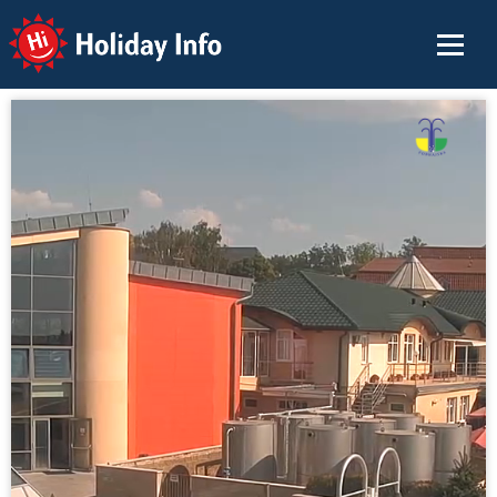
Holiday Info