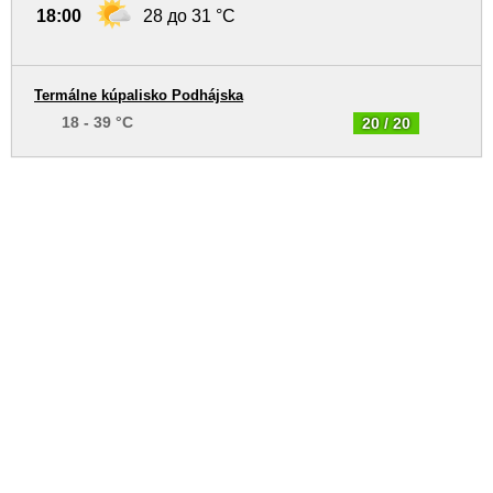
18:00
28 до 31 °C
Termálne kúpalisko Podhájska
18 - 39 °C
20 / 20