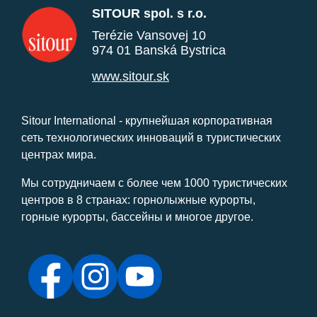
SITOUR spol. s r.o.
Terézie Vansovej 10
974 01 Banská Bystrica
www.sitour.sk
Sitour International - крупнейшая корпоративная
сеть технологических инноваций в туристических
центрах мира.
Мы сотрудничаем с более чем 1000 туристических
центров в 8 странах: горнолыжные курорты,
горные курорты, бассейны и многое другое.