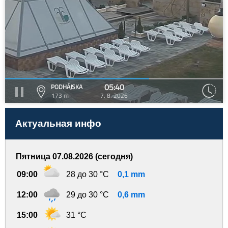
05:40
PODHÁJSKA
173 m
7. 8. 2026
Актуальная инфо
Пятница 07.08.2026 (сегодня)
09:00
28 до 30 °C
0,1 mm
12:00
29 до 30 °C
0,6 mm
15:00
31 °C