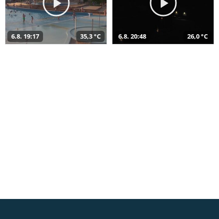
6.8. 19:17
35,3 °C
6.8. 20:48
26,0 °C