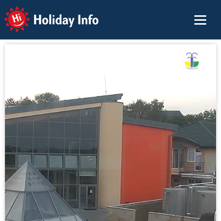
Holiday Info