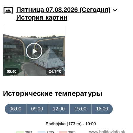
Пятница 07.08.2026 (Cегодня)
История картин
05:40
24,1 °C
Исторические температуры
06:00
09:00
12:00
15:00
18:00