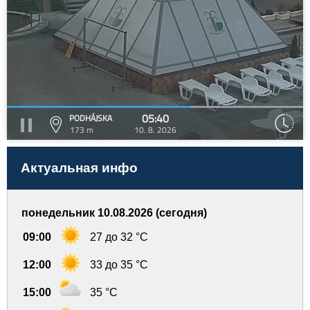
05:40
PODHÁJSKA
173 m
10. 8. 2026
Актуальная инфо
понедельник 10.08.2026 (сегодня)
09:00
27 до 32 °C
12:00
33 до 35 °C
15:00
35 °C