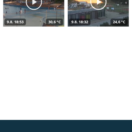
9.8. 18:53
30,6 °C
9.8. 18:32
24,6 °C