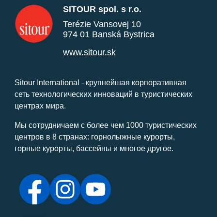
SITOUR spol. s r.o.
Terézie Vansovej 10
974 01 Banská Bystrica
www.sitour.sk
Sitour International - крупнейшая корпоративная
сеть технологических инноваций в туристических
центрах мира.
Мы сотрудничаем с более чем 1000 туристических
центров в 8 странах: горнолыжные курорты,
горные курорты, бассейны и многое другое.