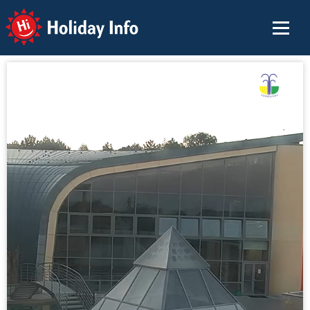
Holiday Info