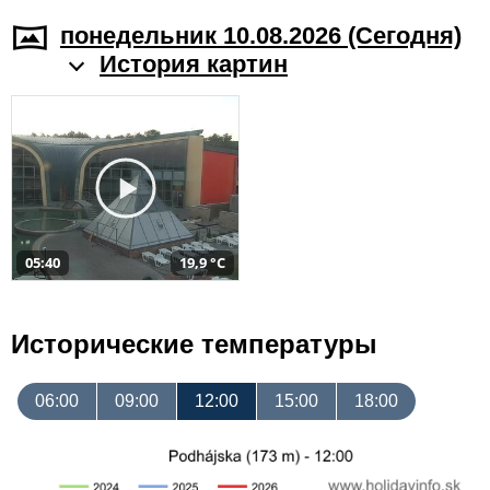
понедельник 10.08.2026 (Cегодня)
История картин
05:40
19,9 °C
Исторические температуры
06:00
09:00
12:00
15:00
18:00