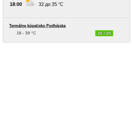
18:00
32 до 35 °C
Termálne kúpalisko Podhájska
18 - 39 °C
20 / 20