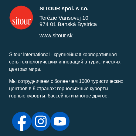
SITOUR spol. s r.o.
Terézie Vansovej 10
974 01 Banská Bystrica
www.sitour.sk
Sitour International - крупнейшая корпоративная
сеть технологических инноваций в туристических
центрах мира.
Мы сотрудничаем с более чем 1000 туристических
центров в 8 странах: горнолыжные курорты,
горные курорты, бассейны и многое другое.