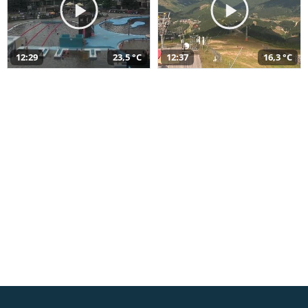
12:29
23,5 °C
12:37
16,3 °C