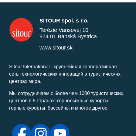
SITOUR spol. s r.o.
Terézie Vansovej 10
974 01 Banská Bystrica
www.sitour.sk
Sitour International - крупнейшая корпоративная
сеть технологических инноваций в туристических
центрах мира.
Мы сотрудничаем с более чем 1000 туристических
центров в 8 странах: горнолыжные курорты,
горные курорты, бассейны и многое другое.