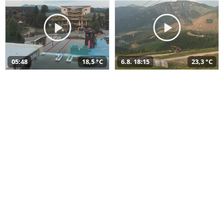
05:48
18,5 °C
6.8. 18:15
23,3 °C