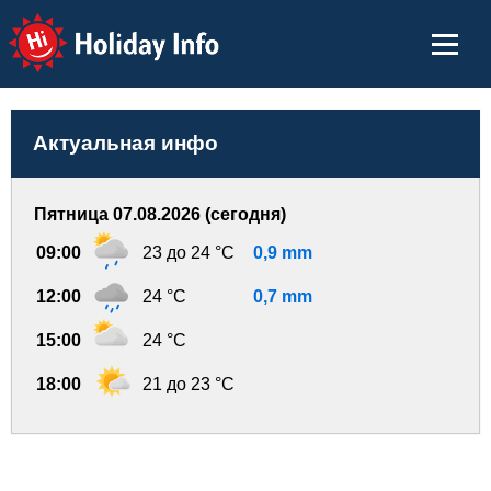
Holiday Info
Актуальная инфо
Пятница 07.08.2026 (сегодня)
09:00
23 до 24 °C
0,9 mm
12:00
24 °C
0,7 mm
15:00
24 °C
18:00
21 до 23 °C