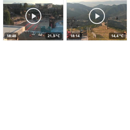
18:48
21,3 °C
18:14
14,4 °C