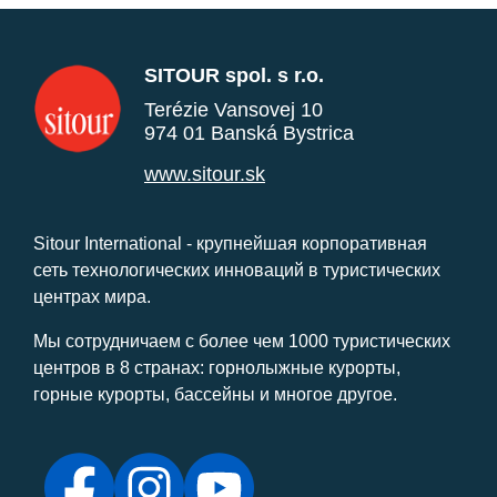
SITOUR spol. s r.o.
Terézie Vansovej 10
974 01 Banská Bystrica
www.sitour.sk
Sitour International - крупнейшая корпоративная
сеть технологических инноваций в туристических
центрах мира.
Мы сотрудничаем с более чем 1000 туристических
центров в 8 странах: горнолыжные курорты,
горные курорты, бассейны и многое другое.