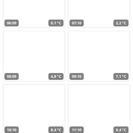
06:09
0,1 °C
07:10
2,2 °C
08:09
4,8 °C
09:10
7,1 °C
10:10
8,4 °C
11:10
9,4 °C