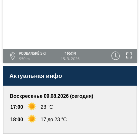
18:09
PODBANSKÉ SKI
950 m
15. 3. 2026
Актуальная инфо
Воскресенье 09.08.2026 (сегодня)
17:00
23 °C
18:00
17 до 23 °C