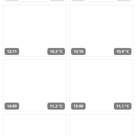
12:11
10,3 °C
13:10
10,9 °C
14:09
11,2 °C
15:09
11,1 °C