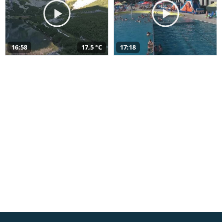
16:58
17,5 °C
17:18