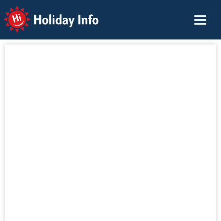
Holiday Info