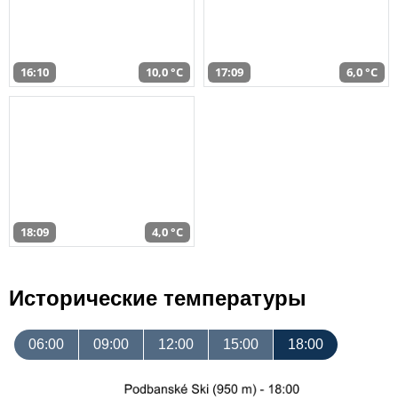
16:10
10,0 °C
17:09
6,0 °C
18:09
4,0 °C
Исторические температуры
06:00
09:00
12:00
15:00
18:00