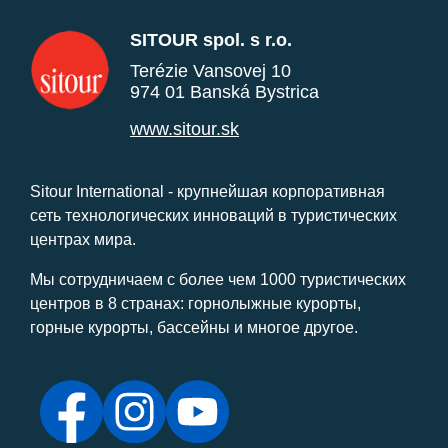
SITOUR spol. s r.o.
Terézie Vansovej 10
974 01 Banská Bystrica
www.sitour.sk
Sitour International - крупнейшая корпоративная
сеть технологических инноваций в туристических
центрах мира.
Мы сотрудничаем с более чем 1000 туристических
центров в 8 странах: горнолыжные курорты,
горные курорты, бассейны и многое другое.