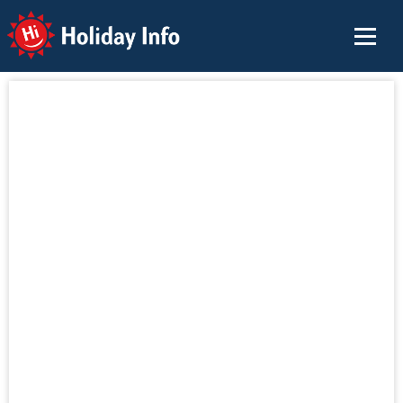
Holiday Info