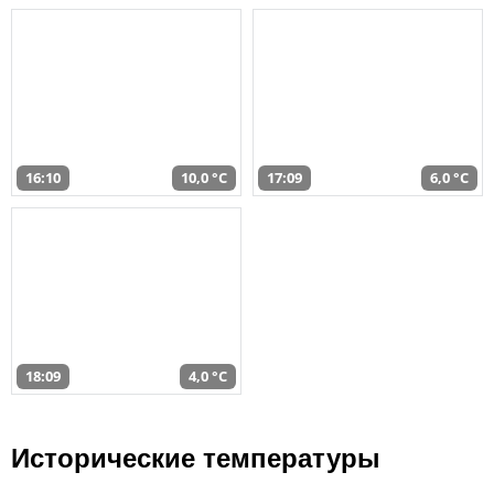
16:10
10,0 °C
17:09
6,0 °C
18:09
4,0 °C
Исторические температуры