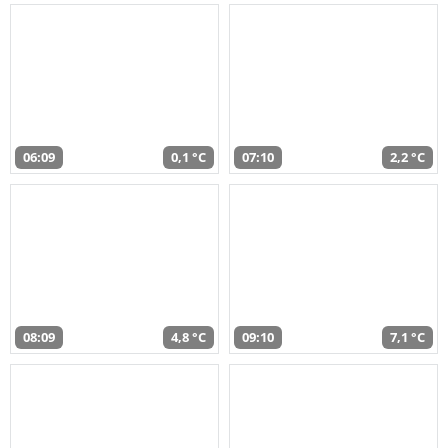
06:09
0,1 °C
07:10
2,2 °C
08:09
4,8 °C
09:10
7,1 °C