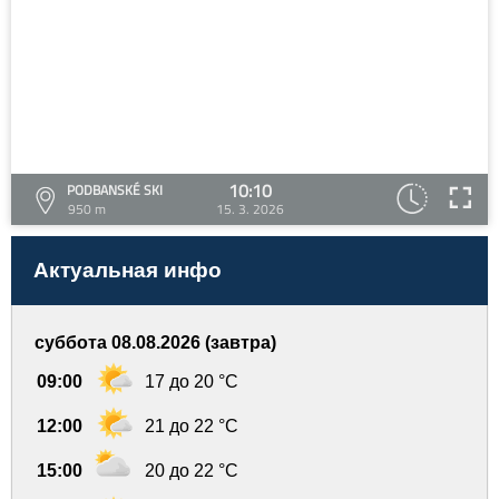
10:10
PODBANSKÉ SKI
950 m
15. 3. 2026
Актуальная инфо
суббота 08.08.2026 (завтра)
09:00
17 до 20 °C
12:00
21 до 22 °C
15:00
20 до 22 °C