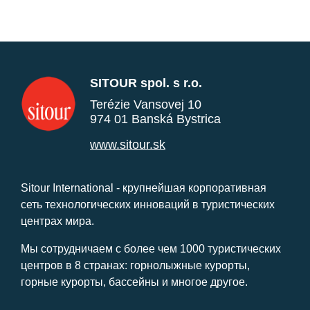
SITOUR spol. s r.o.
Terézie Vansovej 10
974 01 Banská Bystrica
www.sitour.sk
Sitour International - крупнейшая корпоративная
сеть технологических инноваций в туристических
центрах мира.
Мы сотрудничаем с более чем 1000 туристических
центров в 8 странах: горнолыжные курорты,
горные курорты, бассейны и многое другое.