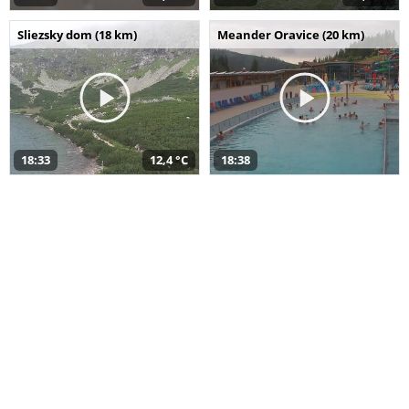
Sliezsky dom (18 km)
Meander Oravice (20 km)
18:33
12,4 °C
18:38