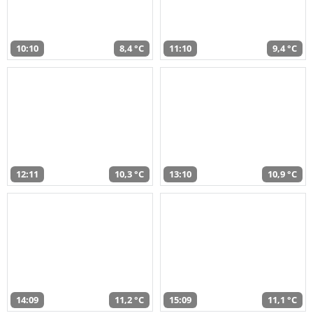
10:10
8,4 °C
11:10
9,4 °C
12:11
10,3 °C
13:10
10,9 °C
14:09
11,2 °C
15:09
11,1 °C