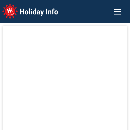
Holiday Info