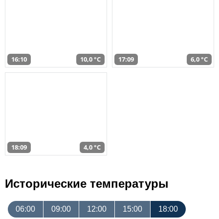
16:10
10,0 °C
17:09
6,0 °C
18:09
4,0 °C
Исторические температуры
06:00
09:00
12:00
15:00
18:00