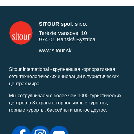
SITOUR spol. s r.o.
Terézie Vansovej 10
974 01 Banská Bystrica
www.sitour.sk
Sitour International - крупнейшая корпоративная
сеть технологических инноваций в туристических
центрах мира.
Мы сотрудничаем с более чем 1000 туристических
центров в 8 странах: горнолыжные курорты,
горные курорты, бассейны и многое другое.