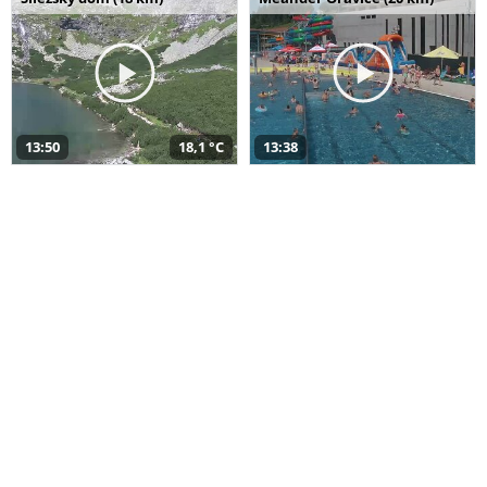
13:50
18,1 °C
13:38