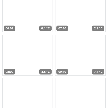
06:09
0,1 °C
07:10
2,2 °C
08:09
4,8 °C
09:10
7,1 °C