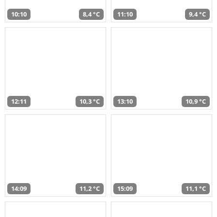
10:10
8,4 °C
11:10
9,4 °C
12:11
10,3 °C
13:10
10,9 °C
14:09
11,2 °C
15:09
11,1 °C