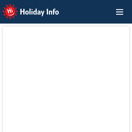
Holiday Info