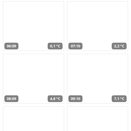
06:09
0,1 °C
07:10
2,2 °C
08:09
4,8 °C
09:10
7,1 °C