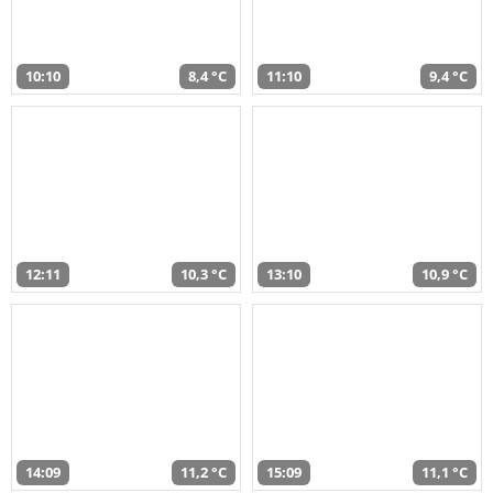
10:10
8,4 °C
11:10
9,4 °C
12:11
10,3 °C
13:10
10,9 °C
14:09
11,2 °C
15:09
11,1 °C