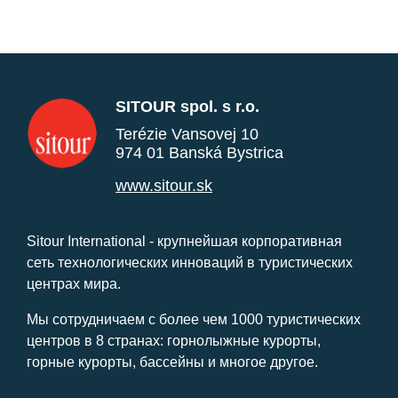
SITOUR spol. s r.o.
Terézie Vansovej 10
974 01 Banská Bystrica
www.sitour.sk
Sitour International - крупнейшая корпоративная
сеть технологических инноваций в туристических
центрах мира.
Мы сотрудничаем с более чем 1000 туристических
центров в 8 странах: горнолыжные курорты,
горные курорты, бассейны и многое другое.