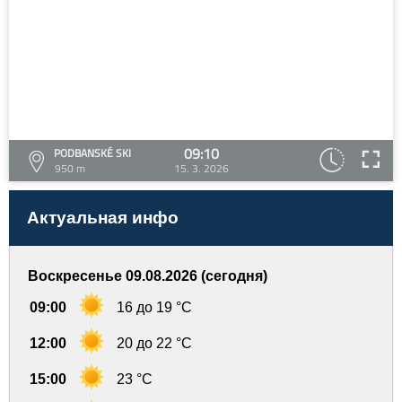
09:10
PODBANSKÉ SKI
950 m
15. 3. 2026
Актуальная инфо
Воскресенье 09.08.2026 (сегодня)
09:00
16 до 19 °C
12:00
20 до 22 °C
15:00
23 °C