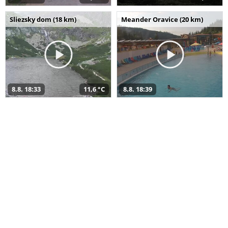
Sliezsky dom (18 km)
Meander Oravice (20 km)
8.8. 18:33
11,6 °C
8.8. 18:39