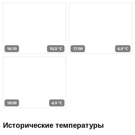
16:10
10,0 °C
17:09
6,0 °C
18:09
4,0 °C
Исторические температуры