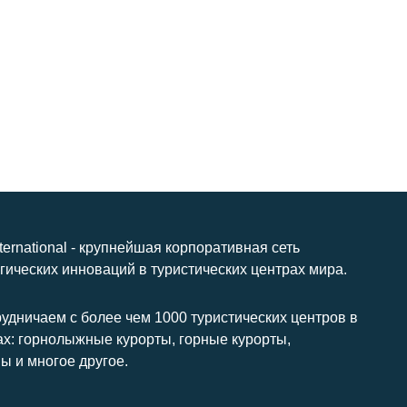
nternational - крупнейшая корпоративная сеть
гических инноваций в туристических центрах мира.
удничаем с более чем 1000 туристических центров в
ах: горнолыжные курорты, горные курорты,
ы и многое другое.