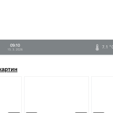
09:10
7.1 °
15. 3. 2026
картин