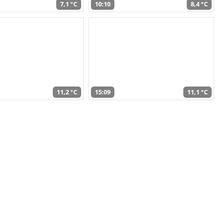
7,1 °C
10:10
8,4 °C
11,2 °C
15:09
11,1 °C