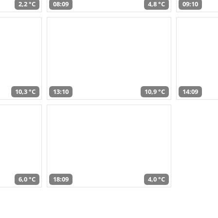
2,2 °C
08:09
4,8 °C
09:10
10,3 °C
13:10
10,9 °C
14:09
6,0 °C
18:09
4,0 °C