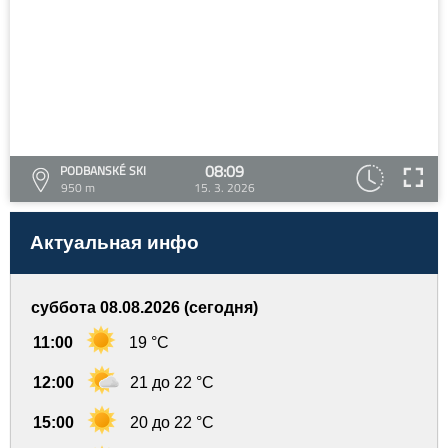
08:09
PODBANSKÉ SKI
950 m
15. 3. 2026
Актуальная инфо
суббота 08.08.2026 (сегодня)
11:00
19 °C
12:00
21 до 22 °C
15:00
20 до 22 °C