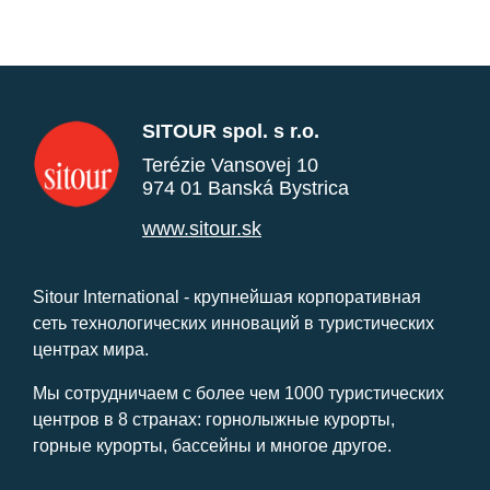
SITOUR spol. s r.o.
Terézie Vansovej 10
974 01 Banská Bystrica
www.sitour.sk
Sitour International - крупнейшая корпоративная
сеть технологических инноваций в туристических
центрах мира.
Мы сотрудничаем с более чем 1000 туристических
центров в 8 странах: горнолыжные курорты,
горные курорты, бассейны и многое другое.