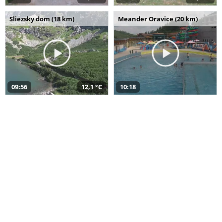
Sliezsky dom (18 km)
Meander Oravice (20 km)
09:56
12,1 °C
10:18