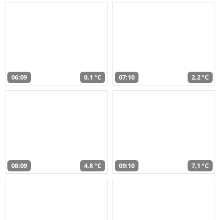
06:09
0,1 °C
07:10
2,2 °C
08:09
4,8 °C
09:10
7,1 °C