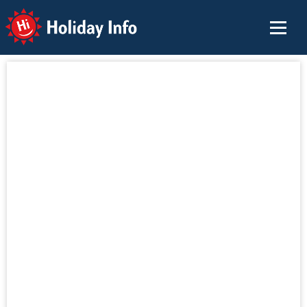
Holiday Info