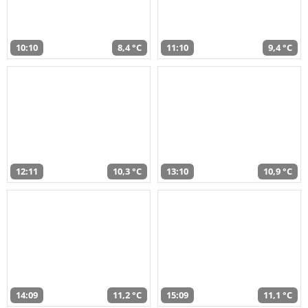
10:10
8,4 °C
11:10
9,4 °C
12:11
10,3 °C
13:10
10,9 °C
14:09
11,2 °C
15:09
11,1 °C