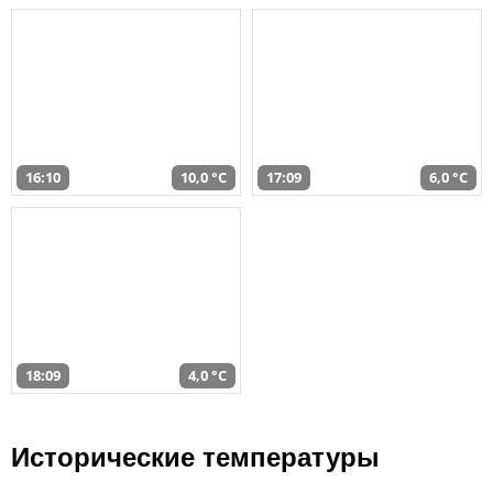
16:10
10,0 °C
17:09
6,0 °C
18:09
4,0 °C
Исторические температуры