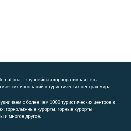
nternational - крупнейшая корпоративная сеть
гических инноваций в туристических центрах мира.
удничаем с более чем 1000 туристических центров в
ах: горнолыжные курорты, горные курорты,
ы и многое другое.