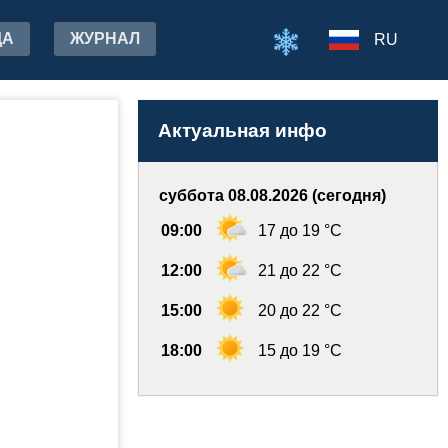
ДА
ЖУРНАЛ
RU
Актуальная инфо
суббота 08.08.2026 (сегодня)
09:00
17 до 19 °C
12:00
21 до 22 °C
15:00
20 до 22 °C
18:00
15 до 19 °C