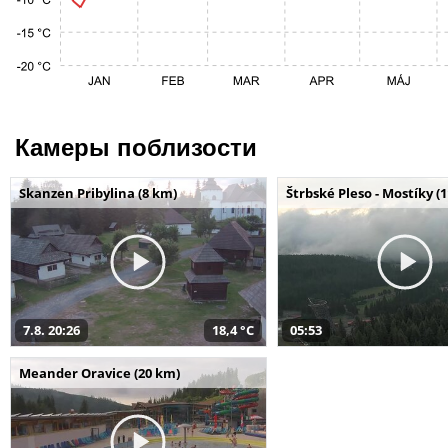
Камеры поблизости
Skanzen Pribylina (8 km)
Štrbské Pleso - Mostíky (
7.8. 20:26
18,4 °C
05:53
Meander Oravice (20 km)