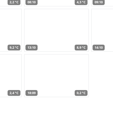
2,2 °C
08:10
4,3 °C
09:10
9,2 °C
13:10
8,9 °C
14:10
2,4 °C
18:09
0,2 °C