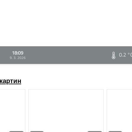
18:09
0.2 °
9. 3. 2026
картин