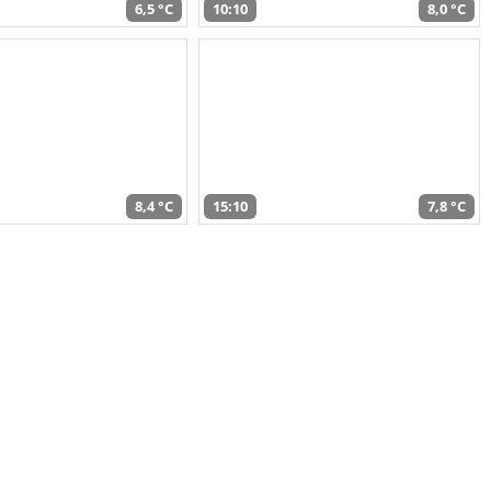
6,5 °C
10:10
8,0 °C
8,4 °C
15:10
7,8 °C