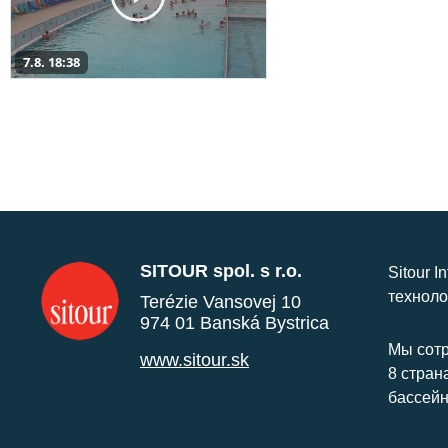
7.8. 18:38
SITOUR spol. s r.o.
Sitour I
техноло
Terézie Vansovej 10
974 01 Banská Bystrica
Мы сотр
www.sitour.sk
8 стран
бассейн