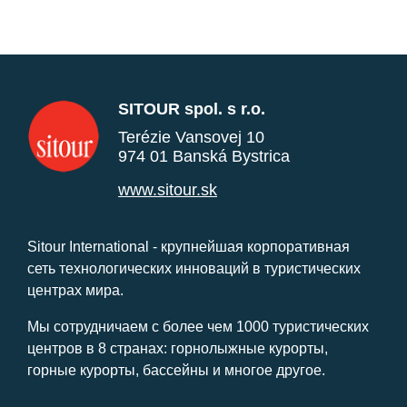
SITOUR spol. s r.o.
Terézie Vansovej 10
974 01 Banská Bystrica
www.sitour.sk
Sitour International - крупнейшая корпоративная
сеть технологических инноваций в туристических
центрах мира.
Мы сотрудничаем с более чем 1000 туристических
центров в 8 странах: горнолыжные курорты,
горные курорты, бассейны и многое другое.