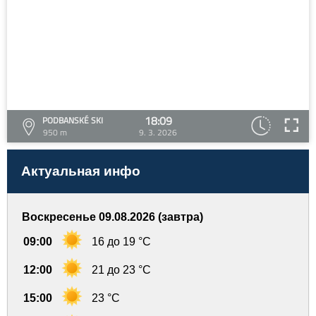
18:09
PODBANSKÉ SKI
950 m
9. 3. 2026
Актуальная инфо
Воскресенье 09.08.2026 (завтра)
09:00
16 до 19 °C
12:00
21 до 23 °C
15:00
23 °C