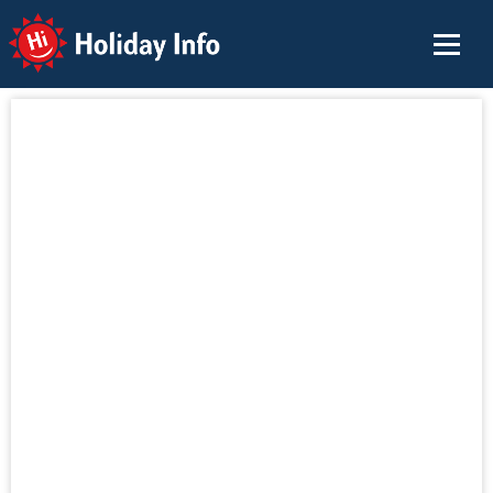
Holiday Info