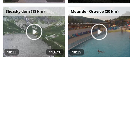
Sliezsky dom (18 km)
Meander Oravice (20 km)
18:33
11,6 °C
18:39