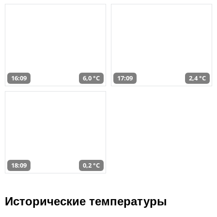
16:09
6,0 °C
17:09
2,4 °C
18:09
0,2 °C
Исторические температуры