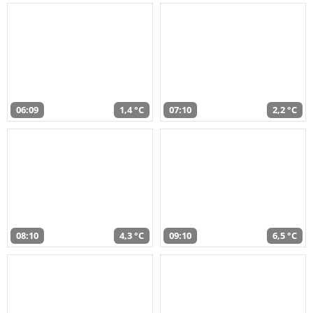
06:09
1,4 °C
07:10
2,2 °C
08:10
4,3 °C
09:10
6,5 °C