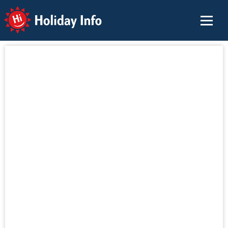
Holiday Info