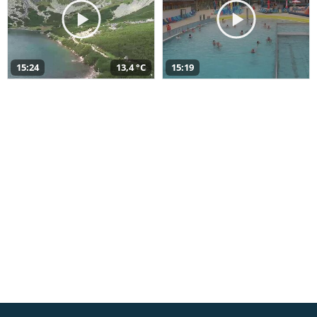
15:24
13,4 °C
15:19