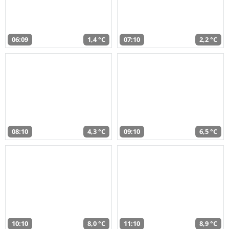
06:09
1,4 °C
07:10
2,2 °C
08:10
4,3 °C
09:10
6,5 °C
10:10
8,0 °C
11:10
8,9 °C