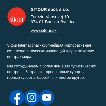
SITOUR spol. s r.o.
Terézie Vansovej 10
974 01 Banská Bystrica
www.sitour.sk
Sitour International - крупнейшая корпоративная
сеть технологических инноваций в туристических
центрах мира.
Мы сотрудничаем с более чем 1000 туристических
центров в 8 странах: горнолыжные курорты,
горные курорты, бассейны и многое другое.