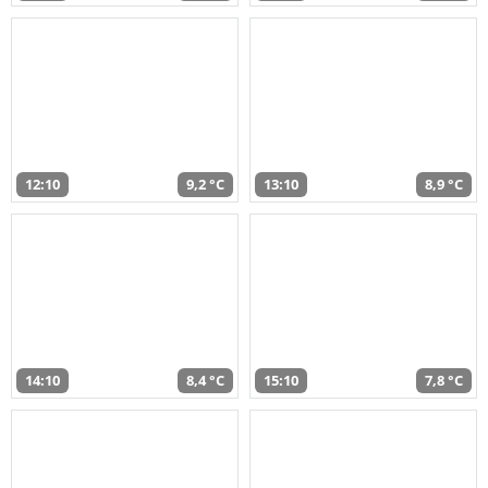
12:10
9,2 °C
13:10
8,9 °C
14:10
8,4 °C
15:10
7,8 °C