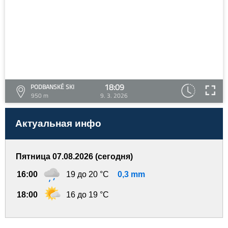
18:09
PODBANSKÉ SKI
950 m
9. 3. 2026
Актуальная инфо
Пятница 07.08.2026 (сегодня)
16:00
19 до 20 °C
0,3 mm
18:00
16 до 19 °C