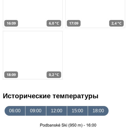
16:09
6,0 °C
17:09
2,4 °C
18:09
0,2 °C
Исторические температуры
06:00
09:00
12:00
15:00
18:00