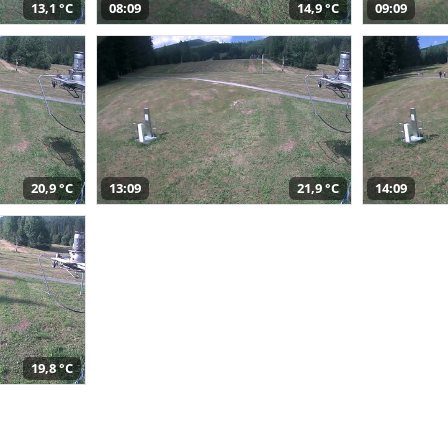
13,1 °C
08:09
14,9 °C
09:09
20,9 °C
13:09
21,9 °C
14:09
19,8 °C