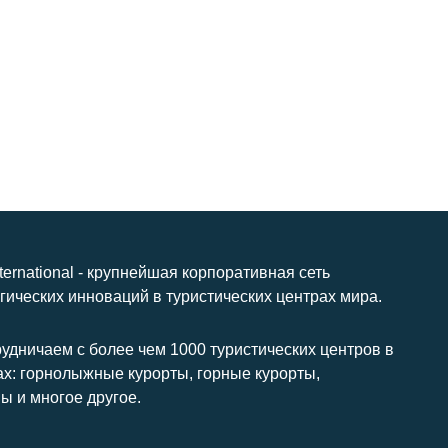
nternational - крупнейшая корпоративная сеть
гических инноваций в туристических центрах мира.
удничаем с более чем 1000 туристических центров в
ах: горнолыжные курорты, горные курорты,
ы и многое другое.