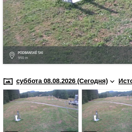
PODBANSKÉ SKI
950 m
суббота 08.08.2026 (Cегодня)
Ист