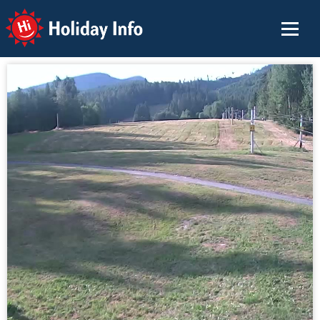
Holiday Info