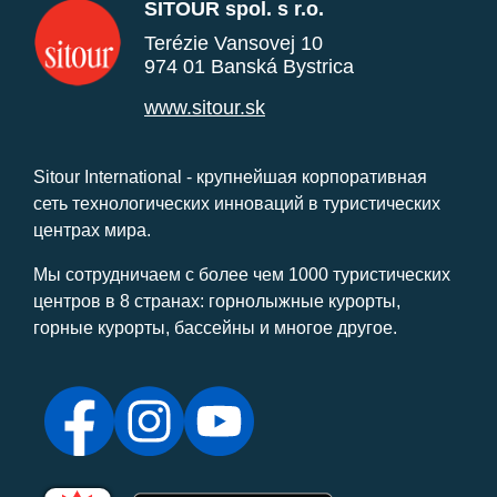
SITOUR spol. s r.o.
Terézie Vansovej 10
974 01 Banská Bystrica
www.sitour.sk
Sitour International - крупнейшая корпоративная
сеть технологических инноваций в туристических
центрах мира.
Мы сотрудничаем с более чем 1000 туристических
центров в 8 странах: горнолыжные курорты,
горные курорты, бассейны и многое другое.