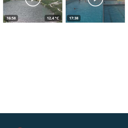
16:58
12,4 °C
17:38