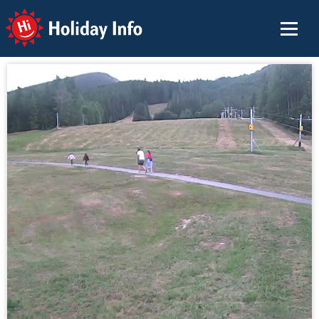
Holiday Info