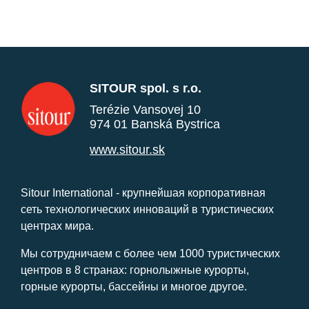
SITOUR spol. s r.o.
Terézie Vansovej 10
974 01 Banská Bystrica
www.sitour.sk
Sitour International - крупнейшая корпоративная
сеть технологических инноваций в туристических
центрах мира.
Мы сотрудничаем с более чем 1000 туристических
центров в 8 странах: горнолыжные курорты,
горные курорты, бассейны и многое другое.