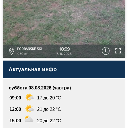
18:09
PODBANSKÉ SKI
950 m
7. 8. 2026
Актуальная инфо
суббота 08.08.2026 (завтра)
09:00
17 до 20 °C
12:00
21 до 22 °C
15:00
20 до 22 °C