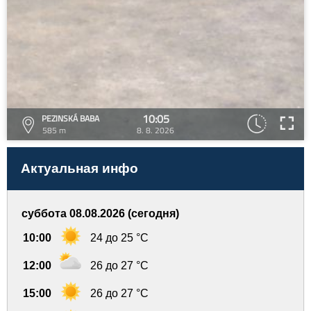
10:05
PEZINSKÁ BABA
585 m
8. 8. 2026
Актуальная инфо
суббота 08.08.2026 (сегодня)
10:00
24 до 25 °C
12:00
26 до 27 °C
15:00
26 до 27 °C