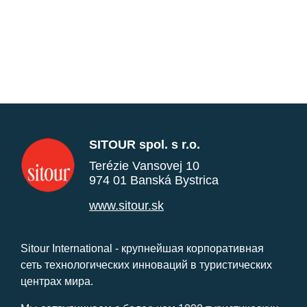
SITOUR spol. s r.o.
Terézie Vansovej 10
974 01 Banská Bystrica
www.sitour.sk
Sitour International - крупнейшая корпоративная
сеть технологических инноваций в туристических
центрах мира.