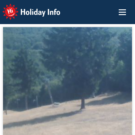
Holiday Info