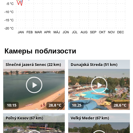
Камеры поблизости
Slnečné jazerá Senec (22 km)
Dunajská Streda (51 km)
10:15
28,8 °C
10:25
28,6 °C
Poľný Kesov (67 km)
Veľký Meder (67 km)