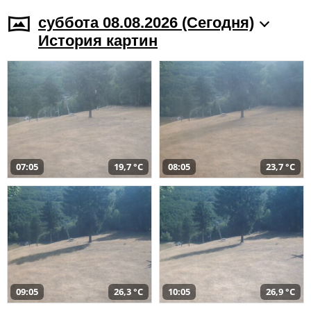
суббота 08.08.2026 (Cегодня)
История картин
07:05
19,7 °C
08:05
23,7 °C
09:05
26,3 °C
10:05
26,9 °C