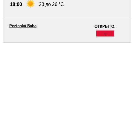
18:00
23 до 26 °C
Pezinská Baba
ОТКРЫТО:
-