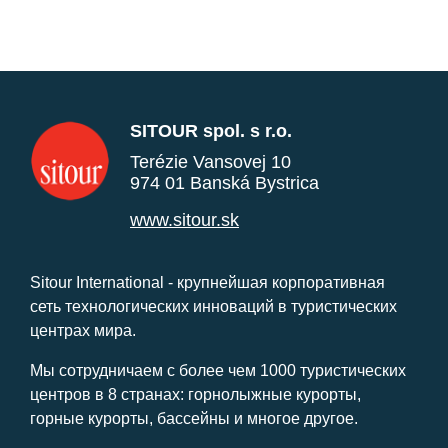
SITOUR spol. s r.o.
Terézie Vansovej 10
974 01 Banská Bystrica
www.sitour.sk
Sitour International - крупнейшая корпоративная
сеть технологических инноваций в туристических
центрах мира.
Мы сотрудничаем с более чем 1000 туристических
центров в 8 странах: горнолыжные курорты,
горные курорты, бассейны и многое другое.