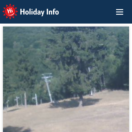
Holiday Info