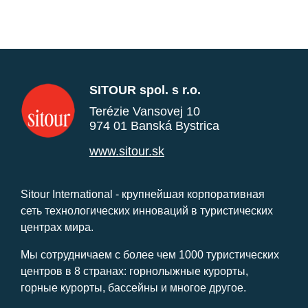
SITOUR spol. s r.o.
Terézie Vansovej 10
974 01 Banská Bystrica
www.sitour.sk
Sitour International - крупнейшая корпоративная
сеть технологических инноваций в туристических
центрах мира.
Мы сотрудничаем с более чем 1000 туристических
центров в 8 странах: горнолыжные курорты,
горные курорты, бассейны и многое другое.