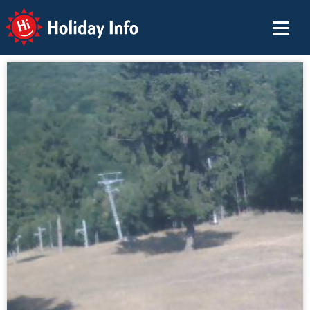
Holiday Info