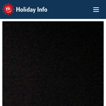
Holiday Info