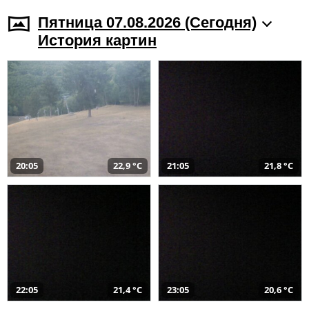
Пятница 07.08.2026 (Cегодня)
История картин
20:05
22,9 °C
21:05
21,8 °C
22:05
21,4 °C
23:05
20,6 °C