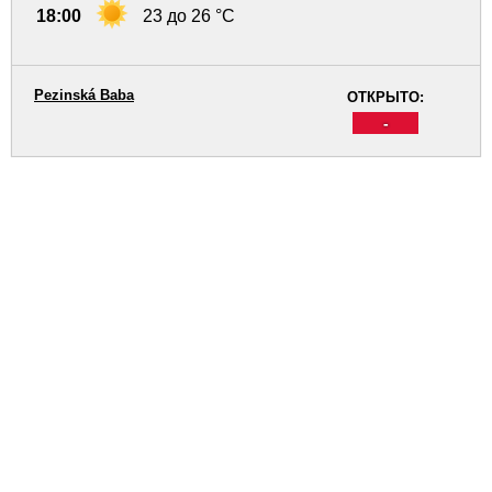
18:00
23 до 26 °C
Pezinská Baba
ОТКРЫТО:
-