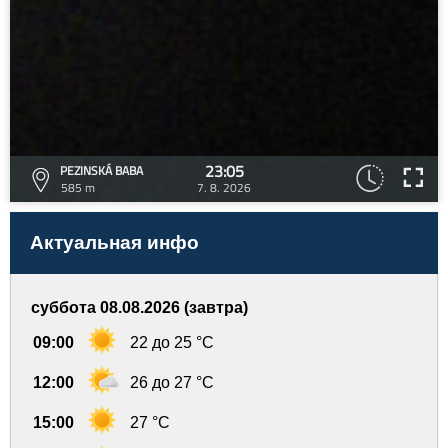
23:05
PEZINSKÁ BABA
585 m
7. 8. 2026
Актуальная инфо
суббота 08.08.2026 (завтра)
09:00
22 до 25 °C
12:00
26 до 27 °C
15:00
27 °C