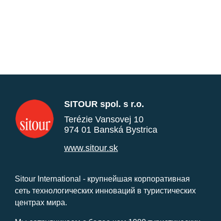
SITOUR spol. s r.o.
Terézie Vansovej 10
974 01 Banská Bystrica
www.sitour.sk
Sitour International - крупнейшая корпоративная
сеть технологических инноваций в туристических
центрах мира.