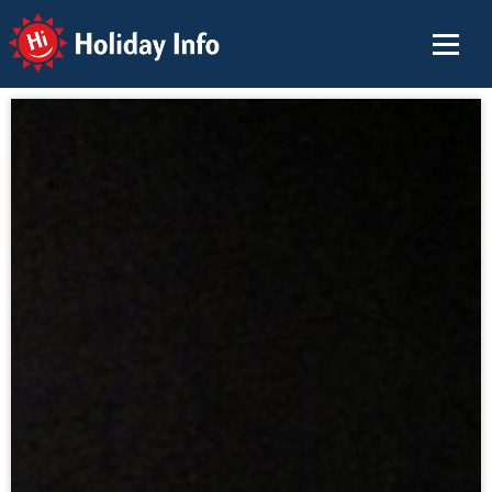
Holiday Info