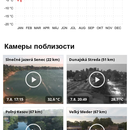
Камеры поблизости
Slnečné jazerá Senec (22 km)
Dunajská Streda (51 km)
7.8. 17:15
32,6 °C
7.8. 20:49
28,7 °C
Poľný Kesov (67 km)
Veľký Meder (67 km)