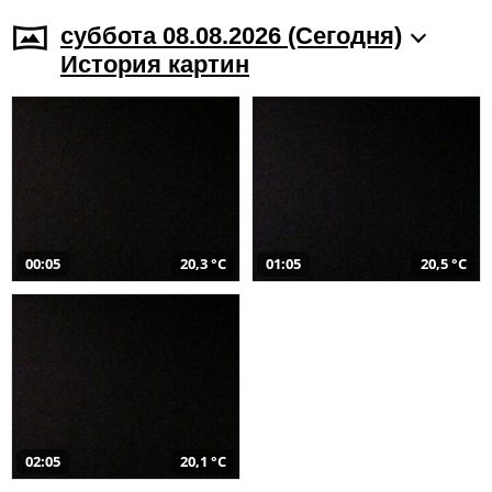
суббота 08.08.2026 (Cегодня)
История картин
00:05
20,3 °C
01:05
20,5 °C
02:05
20,1 °C