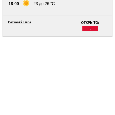
18:00
23 до 26 °C
Pezinská Baba
ОТКРЫТО:
-