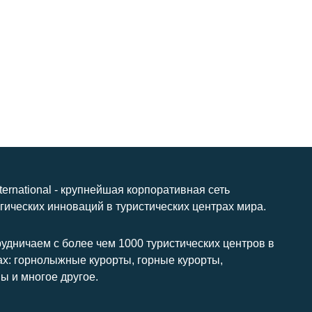
nternational - крупнейшая корпоративная сеть
гических инноваций в туристических центрах мира.
удничаем с более чем 1000 туристических центров в
ах: горнолыжные курорты, горные курорты,
ы и многое другое.