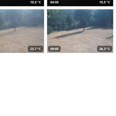
19,5 °C
04:05
19,5 °C
23,7 °C
09:05
26,3 °C