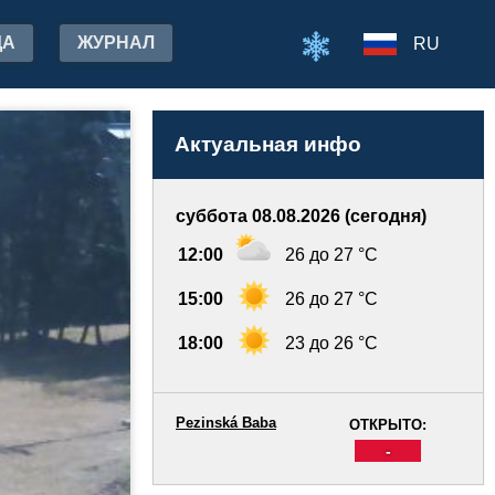
ДА
ЖУРНАЛ
RU
Актуальная инфо
суббота 08.08.2026 (сегодня)
12:00
26 до 27 °C
15:00
26 до 27 °C
18:00
23 до 26 °C
Pezinská Baba
ОТКРЫТО:
-