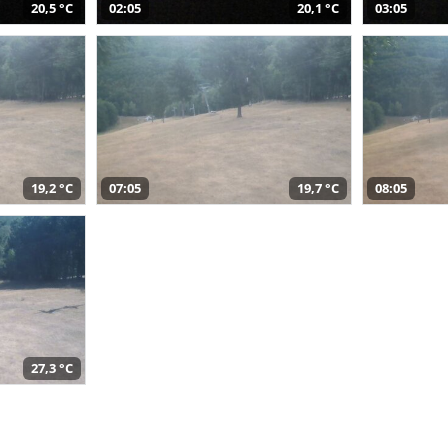
20,5 °C
02:05
20,1 °C
03:05
19,2 °C
07:05
19,7 °C
08:05
27,3 °C